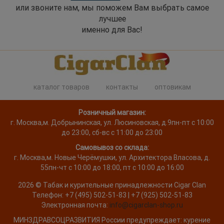
или звоните нам, мы поможем Вам выбрать самое
лучшее
именно для Вас!
каталог товаров
контакты
оптовикам
Розничный магазин:
г. Москва
,
м. Добрынинская, ул. Люсиновская, д.9
пн-пт с 10:00
до 23:00, сб-вс с 11:00 до 23:00
Самовывоз со склада:
г. Москва,
м. Новые Черёмушки, ул. Архитектора Власова, д.
55
пн-чт с 10:00 до 18:00, пт с 10:00 до 16:00
2026 ©
Табак и курительные принадлежности
Cigar Clan
Телефон:
+7 (495) 502-51-83 | +7 (925) 502-51-83
Электронная почта:
info@cigarclan-shop.ru
МИНЗДРАВСОЦРАЗВИТИЯ России предупреждает: курение