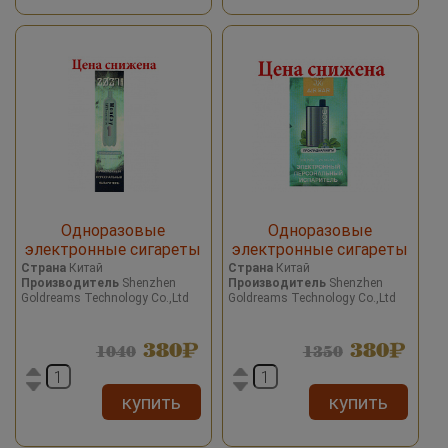
Одноразовые
Одноразовые
электронные сигареты
электронные сигареты
2027 Date 7 Cool Lemon/
Airbar Box Cool Mint/
Страна
Китай
Страна
Китай
Производитель
Shenzhen
Производитель
Shenzhen
Прохладный лимон 2000
Прохладная мята 3000
Goldreams Technology Co.,Ltd
Goldreams Technology Co.,Ltd
затяжек
затяжек
380
380
1040
1350
купить
купить