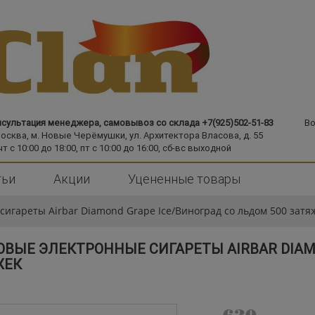
сультация менеджера, самовывоз со склада +7(925)502-51-83
Во
Москва,
м. Новые Черёмушки,
ул. Архитектора Власова, д. 55
чт с 10:00 до 18:00, пт с 10:00 до 16:00, сб-вс выходной
тьи
Акции
Уцененные товары
игареты Airbar Diamond Grape Ice/Виноград со льдом 500 затя
ВЫЕ ЭЛЕКТРОННЫЕ СИГАРЕТЫ AIRBAR DIAM
ЖЕК