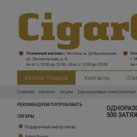
Розничный магазин
г. Москва,
м. Добрынинская,
Кон
ул. Люсиновская, д. 9,
г. 
пн-пт с 10:00 до 23:00, сб-вс с 12:00 до 20:00
пн-
Каталог товаров
Контакты
Ста
Главная
Каталог
Акции
Одноразовые электронные с
РЕКОМЕНДУЕМ ПОПРОБОВАТЬ
ОДНОРАЗО
500 ЗАТЯ
СИГАРЫ
Подарочный набор сигар
Aging Room