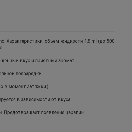
d. Характеристики: объем жидкости 1,8 ml (до 500
л.
ыщенный вкус и приятный аромат.
ельной подзарядки.
но в момент затяжки.)
руется в зависимости от вкуса.
й. Предотвращает появление царапин.