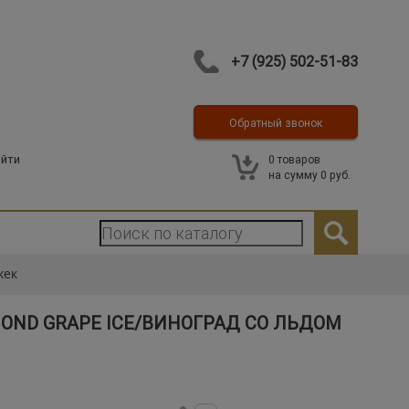
+7 (925) 502-51-83
Обратный звонок
Контакты
йти
0
товаров
на сумму
0 руб.
жек
OND GRAPE ICE/ВИНОГРАД СО ЛЬДОМ