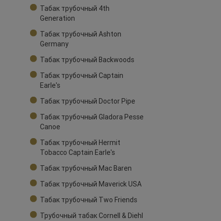
Табак трубочный 4th
Generation
Табак трубочный Ashton
Germany
Табак трубочный Backwoods
Табак трубочный Captain
Earle's
Табак трубочный Doctor Pipe
Табак трубочный Gladora Pesse
Canoe
Табак трубочный Hermit
Tobacco Captain Earle's
Табак трубочный Mac Baren
Табак трубочный Maverick USA
Табак трубочный Two Friends
Трубочный табак Cornell & Diehl