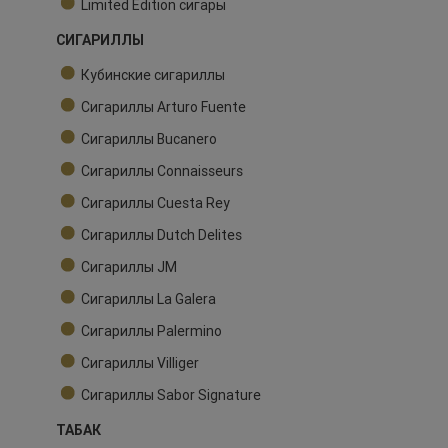
Limited Edition сигары
СИГАРИЛЛЫ
Кубинские сигариллы
Сигариллы Arturo Fuente
Сигариллы Bucanero
Сигариллы Connaisseurs
Сигариллы Cuesta Rey
Сигариллы Dutch Delites
Сигариллы JM
Сигариллы La Galera
Сигариллы Palermino
Сигариллы Villiger
Сигариллы Sabor Signature
ТАБАК