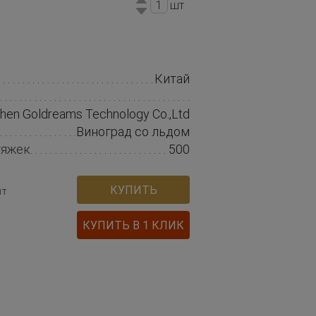
шт
Китай
hen Goldreams Technology Co.,Ltd
Виноград со льдом
тяжек
500
КУПИТЬ
шт
КУПИТЬ В 1 КЛИК