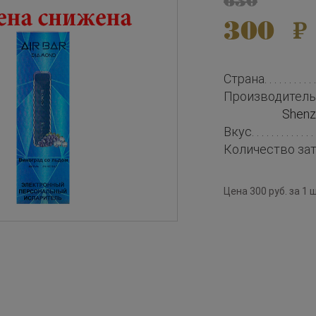
630
300
Страна
Производитель
Shenz
Вкус
Количество за
Цена 300 руб. за 1 