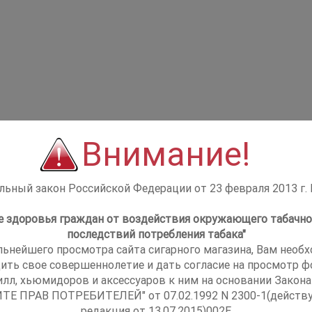
Внимание!
ьный закон Российской Федерации от 23 февраля 2013 г.
не здоровья граждан от воздействия окружающего табачно
последствий потребления табака"
льнейшего просмотра сайта сигарного магазина, Вам необ
ить свое совершеннолетие и дать согласие на просмотр фо
илл, хьюмидоров и аксессуаров к ним на основании Закона
ТЕ ПРАВ ПОТРЕБИТЕЛЕЙ" от 07.02.1992 N 2300-1(действ
редакция от 13.07.2015)002E