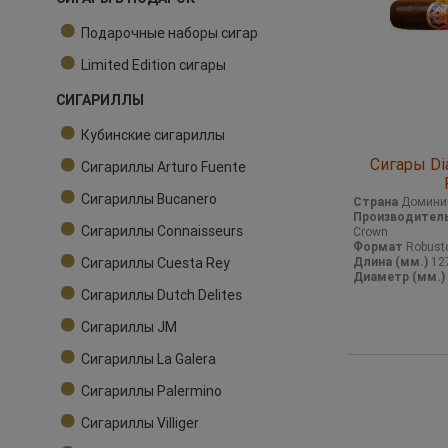
Подарочные наборы сигар
Limited Edition сигары
СИГАРИЛЛЫ
Кубинские сигариллы
Сигары Di
Сигариллы Arturo Fuente
Сигариллы Bucanero
Страна
Домини
Производител
Сигариллы Connaisseurs
Crown
Формат
Robust
Сигариллы Cuesta Rey
Длина (мм.)
12
Диаметр (мм.)
Сигариллы Dutch Delites
Сигариллы JM
Сигариллы La Galera
Сигариллы Palermino
Сигариллы Villiger