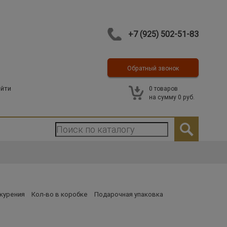
+7 (925) 502-51-83
Обратный звонок
Контакты
йти
0
товаров
на сумму
0 руб.
курения
Кол-во в коробке
Подарочная упаковка