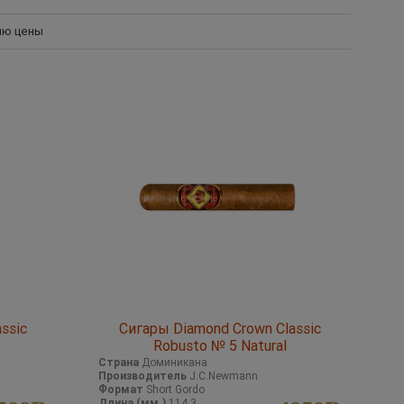
ию цены
ssic
Сигары Diamond Crown Classic
Robusto № 5 Natural
Страна
Доминикана
Производитель
J.C.Newmann
Формат
Short Gordo
Длина (мм.)
114,3