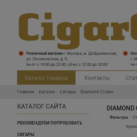
Розничный магазин
г. Москва,
м. Добрынинская,
Кон
ул. Люсиновская, д. 9,
г. 
пн-пт с 10:00 до 23:00, сб-вс с 12:00 до 20:00
пн-
Каталог товаров
Контакты
Ста
Главная
Каталог
Сигары
Diamond Crown
КАТАЛОГ САЙТА
DIAMOND
Фильтры
С
РЕКОМЕНДУЕМ ПОПРОБОВАТЬ
Креп
СИГАРЫ