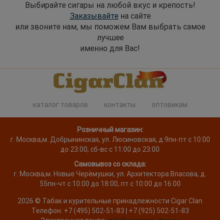
Выбирайте сигары на любой вкус и крепость!
Заказывайте
на сайте
или звоните нам, мы поможем Вам выбрать самое
лучшее
именно для Вас!
каталог товаров
контакты
оптовикам
Розничный магазин:
г. Москва
,
м. Добрынинская, ул. Люсиновская, д.9
пн-пт с 10:00
до 23:00, сб-вс с 11:00 до 23:00
Самовывоз со склада:
г. Москва,
м. Новые Черёмушки, ул. Архитектора Власова, д.
55
пн-чт с 10:00 до 18:00, пт с 10:00 до 16:00
2026 ©
Табак и курительные принадлежности
Cigar Clan
Телефон:
+7 (495) 502-51-83 | +7 (925) 502-51-83