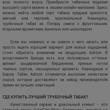
всю полноту вкуса. Приобрести табачные изделия
высшего сорта можно в нашем онлайн-магазине. Здесь
можно найти любой сорт табака средней крепости,
мягкий или терпкий, оригинальный Кавендиш,
трубочный табак из Погара, смеси с фруктовыми,
ягодными ароматами, ванилью или шоколадом.
Если вы новичок и не знаете с чего начать или
просто ищете хороший вариант для новых ощущений,
стоит обратить внимание на продукцию Ashton. В
ассортименте бренда есть все популярные оттенки:
аромат выдержанной Вирджинии, пряные нотки
темных сортов, насыщенные ароматы Кавендиша и
Берли. Табак Ashton отличается высоким качеством
сырья, которое доставляют на завод производителя
прямо из лучших плантаций.
ГДЕ КУПИТЬ ЛУЧШИЙ ТРУБОЧНЫЙ ТАБАК?
Качественный сервис и довольный клиент – это
главный закон CigarClan-Shop. Совершать покупки на