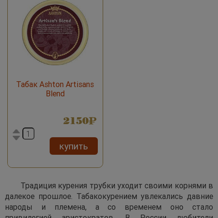
Табак Ashton Artisans
Blend
2150
купить
Традиция курения трубки уходит своими корнями в
далекое прошлое. Табакокурением увлекались давние
народы и племена, а со временем оно стало
привилегией аристократов. В России любители