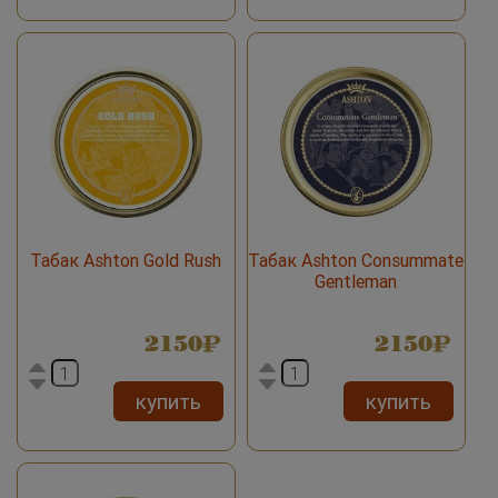
Табак Ashton Gold Rush
Табак Ashton Consummate
Gentleman
2150
2150
купить
купить