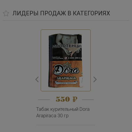
ЛИДЕРЫ ПРОДАЖ В КАТЕГОРИЯХ
550
7
Табак курительный Dora
Табак сигар
Arapiraca 30 гр
Harvest Robus