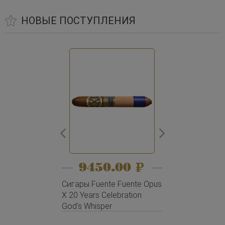
НОВЫЕ ПОСТУПЛЕНИЯ
9450.00
9150
Сигары Fuente Fuente Opus
Сигары Fuen
X 20 Years Celebration
X 20 Years Ce
God's Whisper
Father & Son