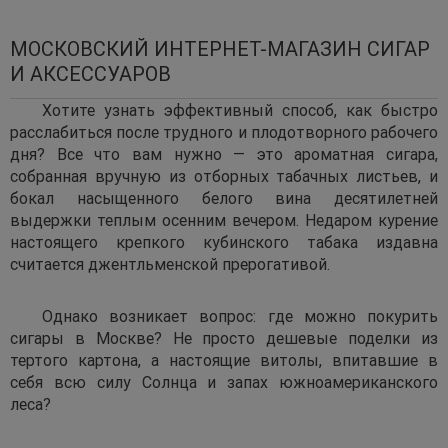
МОСКОВСКИЙ ИНТЕРНЕТ-МАГАЗИН СИГАР
И АКСЕССУАРОВ
Хотите узнать эффективный способ, как быстро
расслабиться после трудного и плодотворного рабочего
дня? Все что вам нужно — это ароматная сигара,
собранная вручную из отборных табачных листьев, и
бокал насыщенного белого вина десятилетней
выдержки теплым осенним вечером. Недаром курение
настоящего крепкого кубинского табака издавна
считается джентльменской прерогативой.
Однако возникает вопрос: где можно покурить
сигары в Москве? Не просто дешевые поделки из
тертого картона, а настоящие витолы, впитавшие в
себя всю силу Солнца и запах южноамериканского
леса?