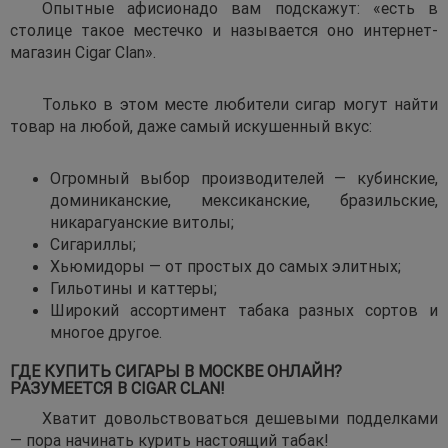
Опытные афисионадо вам подскажут: «есть в
столице такое местечко и называется оно интернет-
магазин Cigar Clan».
Только в этом месте любители сигар могут найти
товар на любой, даже самый искушенный вкус:
Огромный выбор производителей — кубинские,
доминиканские, мексиканские, бразильские,
никарагуанские витолы;
Сигариллы;
Хьюмидоры — от простых до самых элитных;
Гильотины и каттеры;
Широкий ассортимент табака разных сортов и
многое другое.
ГДЕ КУПИТЬ СИГАРЫ В МОСКВЕ ОНЛАЙН?
РАЗУМЕЕТСЯ В CIGAR CLAN!
Хватит довольствоваться дешевыми подделками
— пора начинать курить настоящий табак!