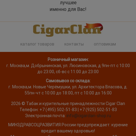
лучшее
именно для Вас!
каталог товаров
контакты
оптовикам
Розничный магазин:
г. Москва
,
м. Добрынинская, ул. Люсиновская, д.9
пн-пт с 10:00
до 23:00, сб-вс с 11:00 до 23:00
Самовывоз со склада:
г. Москва,
м. Новые Черёмушки, ул. Архитектора Власова, д.
55
пн-чт с 10:00 до 18:00, пт с 10:00 до 16:00
2026 ©
Табак и курительные принадлежности
Cigar Clan
Телефон:
+7 (495) 502-51-83 | +7 (925) 502-51-83
Электронная почта:
info@cigarclan-shop.ru
МИНЗДРАВСОЦРАЗВИТИЯ России предупреждает: курение
вредит вашему здоровью!