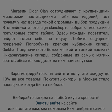
Магазин Cigar Clan сотрудничает с крупнейшими
мировыми поставщиками табачных изделий, вот
почему у нас всегда такой огромный выбор продукции.
В онлайн-каталоге cigarclanshop.ru собраны все самые
популярные сорта табака. Здесь каждый посетитель
найдет товар себе по вкусу. Любите ощущения
покрепче? Попробуйте крепкие кубинские сигары
Gurkha. Предпочитаете более мягкий и тонкий аромат?
Никарагуанские сигары, собранные из самых мягких
сортов обязательно должны вам приглянуться.
Зарегистрируйтесь на сайте и получите скидку до
10% на все товары! Покурить сигары в Москве стало
проще, чем когда бы то ни было!
Выбирайте сигары на любой вкус и крепость!
Заказывайте
на сайте
или звоните нам, мы поможем Вам выбрать самое