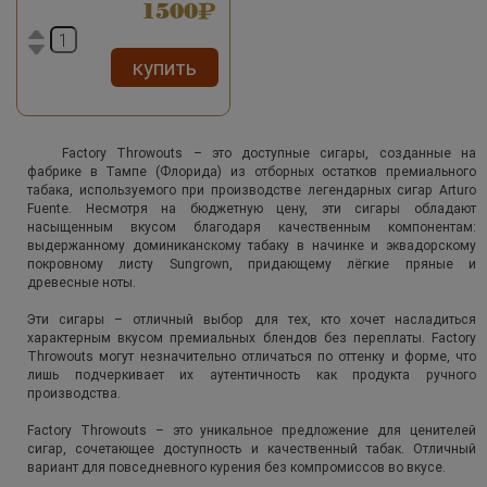
1500
купить
Factory Throwouts – это доступные сигары, созданные на
фабрике в Тампе (Флорида) из отборных остатков премиального
табака, используемого при производстве легендарных сигар Arturo
Fuente. Несмотря на бюджетную цену, эти сигары обладают
насыщенным вкусом благодаря качественным компонентам:
выдержанному доминиканскому табаку в начинке и эквадорскому
покровному листу Sungrown, придающему лёгкие пряные и
древесные ноты.
Эти сигары – отличный выбор для тех, кто хочет насладиться
характерным вкусом премиальных блендов без переплаты. Factory
Throwouts могут незначительно отличаться по оттенку и форме, что
лишь подчеркивает их аутентичность как продукта ручного
производства.
Factory Throwouts – это уникальное предложение для ценителей
сигар, сочетающее доступность и качественный табак. Отличный
вариант для повседневного курения без компромиссов во вкусе.