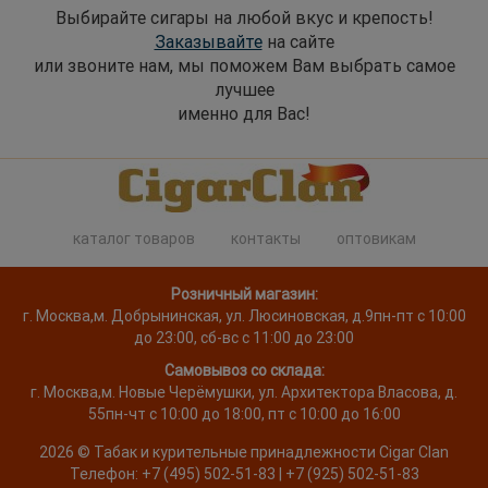
Выбирайте сигары на любой вкус и крепость!
Заказывайте
на сайте
или звоните нам, мы поможем Вам выбрать самое
лучшее
именно для Вас!
каталог товаров
контакты
оптовикам
Розничный магазин:
г. Москва
,
м. Добрынинская, ул. Люсиновская, д.9
пн-пт с 10:00
до 23:00, сб-вс с 11:00 до 23:00
Самовывоз со склада:
г. Москва,
м. Новые Черёмушки, ул. Архитектора Власова, д.
55
пн-чт с 10:00 до 18:00, пт с 10:00 до 16:00
2026 ©
Табак и курительные принадлежности
Cigar Clan
Телефон:
+7 (495) 502-51-83 | +7 (925) 502-51-83