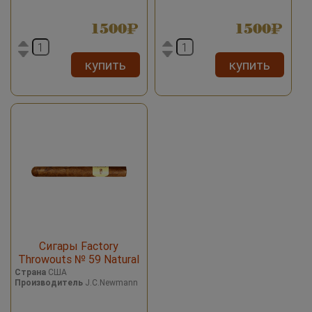
1500
1500
купить
купить
Сигары Factory
Throwouts № 59 Natural
Страна
США
Производитель
J.C.Newmann