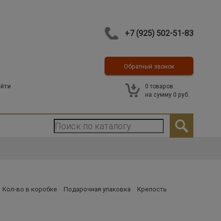
+7 (925) 502-51-83
Обратный звонок
Контакты
йти
0
товаров
на сумму
0 руб.
Кол-во в коробке
Подарочная упаковка
Крепость