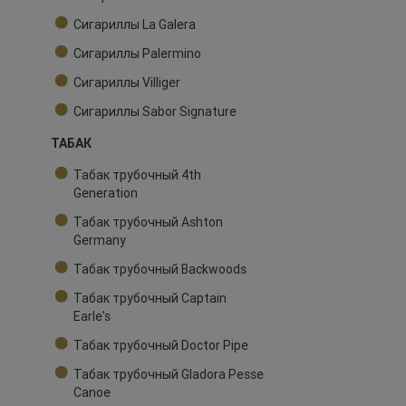
Сигариллы La Galera
Сигариллы Palermino
Сигариллы Villiger
Сигариллы Sabor Signature
ТАБАК
Табак трубочный 4th
Generation
Табак трубочный Ashton
Germany
Табак трубочный Backwoods
Табак трубочный Captain
Earle's
Табак трубочный Doctor Pipe
Табак трубочный Gladora Pesse
Canoe