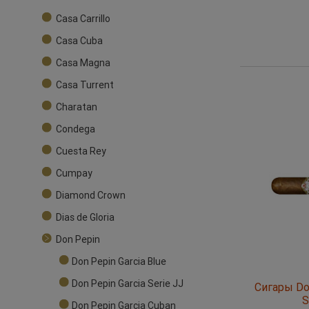
Casa Carrillo
Casa Cuba
Casa Magna
Casa Turrent
Charatan
Condega
Cuesta Rey
Cumpay
Diamond Crown
Dias de Gloria
Don Pepin
Don Pepin Garcia Blue
Don Pepin Garcia Serie JJ
Сигары Don
S
Don Pepin Garcia Cuban