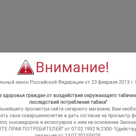
Внимание!
ьный закон Российской Федерации от 23 февраля 2013 г.
не здоровья граждан от воздействия окружающего табачно
последствий потребления табака"
льнейшего просмотра сайта сигарного магазина, Вам необ
ить свое совершеннолетие и дать согласие на просмотр фо
илл, хьюмидоров и аксессуаров к ним на основании Закона
ТЕ ПРАВ ПОТРЕБИТЕЛЕЙ" от 07.02.1992 N 2300-1(действ
редакция от 13.07.2015)002E