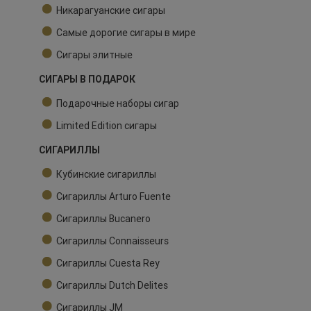
Никарагуанские сигары
Самые дорогие сигары в мире
Сигары элитные
СИГАРЫ В ПОДАРОК
Подарочные наборы сигар
Limited Edition сигары
СИГАРИЛЛЫ
Кубинские сигариллы
Сигариллы Arturo Fuente
Сигариллы Bucanero
Сигариллы Connaisseurs
Сигариллы Cuesta Rey
Сигариллы Dutch Delites
Сигариллы JM