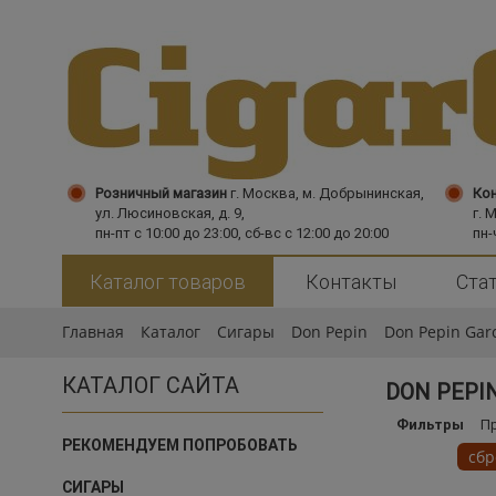
Розничный магазин
г. Москва,
м. Добрынинская,
Кон
ул. Люсиновская, д. 9,
г. 
пн-пт с 10:00 до 23:00, сб-вс с 12:00 до 20:00
пн-
Каталог товаров
Контакты
Ста
Главная
Каталог
Сигары
Don Pepin
Don Pepin Garci
КАТАЛОГ САЙТА
DON PEPIN
Фильтры
П
РЕКОМЕНДУЕМ ПОПРОБОВАТЬ
сбр
СИГАРЫ