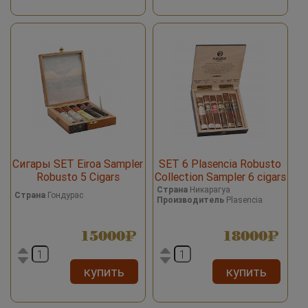
Сигары SET Eiroa Sampler
SET 6 Plasencia Robusto
Robusto 5 Cigars
Collection Sampler 6 cigars
Страна
Никарагуа
Страна
Гондурас
Производитель
Plasencia
15000
18000
купить
купить