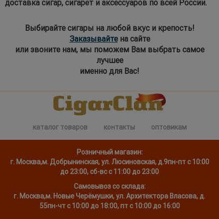
доставка сигар, сигарет и аксессуаров по всей России.
Выбирайте сигары на любой вкус и крепость!
Заказывайте
на сайте
или звоните нам, мы поможем Вам выбрать самое
лучшее
именно для Вас!
каталог товаров
контакты
оптовикам
Розничный магазин:
г. Москва
,
м. Добрынинская, ул. Люсиновская, д.9
пн-пт с 10:00
до 23:00, сб-вс с 11:00 до 23:00
Самовывоз со склада:
г. Москва,
м. Новые Черёмушки, ул. Архитектора Власова, д.
55
пн-чт с 10:00 до 18:00, пт с 10:00 до 16:00