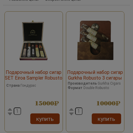
Подарочный набор сигар
Подарочный набор сигар
SET Eiroa Sampler Robusto
Gurkha Robusto 3 сигары
5 Cigars
Производитель
Gurkha Cigars
Страна
Гондурас
Формат
Double Robusto
15000
10000
купить
купить