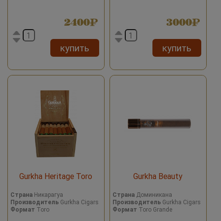
2400
3000
купить
купить
Gurkha Heritage Toro
Gurkha Beauty
Страна
Никарагуа
Страна
Доминикана
Производитель
Gurkha Cigars
Производитель
Gurkha Cigars
Формат
Toro
Формат
Toro Grande