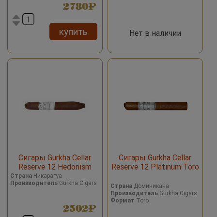
2780
купить
Нет в наличии
Сигары Gurkha Cellar
Сигары Gurkha Cellar
Reserve 12 Hedonism
Reserve 12 Platinum Toro
Grand Rothchild
Страна
Никарагуа
Производитель
Gurkha Cigars
Страна
Доминикана
Производитель
Gurkha Cigars
Формат
Toro
2502