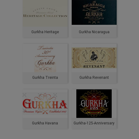
Gurkha Heritage
Gurkha Nicaragua
Gurkha Treinta
Gurkha Revenant
Gurkha Havana
Gurkha-125-Anniversary