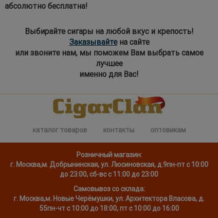
абсолютно бесплатна!
Выбирайте сигары на любой вкус и крепость!
Заказывайте
на сайте
или звоните нам, мы поможем Вам выбрать самое
лучшее
именно для Вас!
каталог товаров
контакты
оптовикам
Розничный магазин:
г. Москва
,
м. Добрынинская, ул. Люсиновская, д.9
пн-пт с 10:00
до 23:00, сб-вс с 11:00 до 23:00
Самовывоз со склада:
г. Москва,
м. Новые Черёмушки, ул. Архитектора Власова, д.
55
пн-чт с 10:00 до 18:00, пт с 10:00 до 16:00