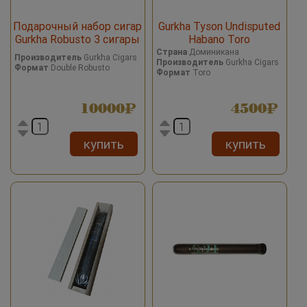
Подарочный набор сигар
Gurkha Tyson Undisputed
Gurkha Robusto 3 сигары
Habano Toro
Страна
Доминикана
Производитель
Gurkha Cigars
Производитель
Gurkha Cigars
Формат
Double Robusto
Формат
Toro
10000
4500
купить
купить