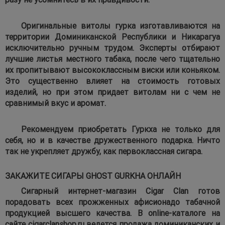
Оригинальные витолы гурка изготавливаются на
территории Доминиканской Республики и Никарагуа
исключительно ручным трудом. Эксперты отбирают
лучшие листья местного табака, после чего тщательно
их пропитывают высококлассным виски или коньяком.
Это существенно влияет на стоимость готовых
изделий, но при этом придает витолам ни с чем не
сравнимый вкус и аромат.
Рекомендуем приобретать Гуркха не только для
себя, но и в качестве дружественного подарка. Ничто
так не укрепляет дружбу, как первоклассная сигара.
ЗАКАЖИТЕ СИГАРЫ GHOST GURKHA ОНЛАЙН
Сигарный интернет-магазин Cigar Clan готов
порадовать всех прожженных афисионадо табачной
продукцией высшего качества. В online-каталоге на
сайте cigarclanshop.ru ведется продажа доминиканских и