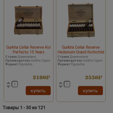
Gurkha Cellar Reserve Koi
Gurkha Cellar Reserve
Perfecto 15 Years
Hedonism Grand Rothchild
15 years
Страна
Доминикана
Страна
Доминикана
Производитель
Gurkha Cigars
Производитель
Gurkha Cigars
Формат
Figurados
Формат
Figurados
2180
2550
купить
купить
Товары 1 - 30 из 121