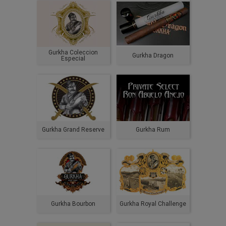
Gurkha Coleccion
Gurkha Dragon
Especial
Gurkha Grand Reserve
Gurkha Rum
Gurkha Bourbon
Gurkha Royal Challenge