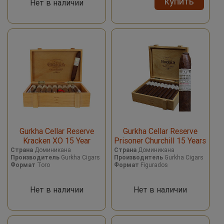
купить
Нет в наличии
Gurkha Cellar Reserve
Gurkha Cellar Reserve
Kracken XO 15 Year
Prisoner Churchill 15 Years
Страна
Доминикана
Страна
Доминикана
Производитель
Gurkha Cigars
Производитель
Gurkha Cigars
Формат
Toro
Формат
Figurados
Нет в наличии
Нет в наличии