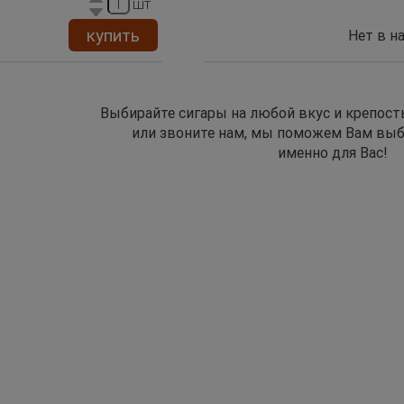
шт
купить
Нет в н
Выбирайте сигары на любой вкус и крепост
или звоните нам, мы поможем Вам выб
именно для Вас!