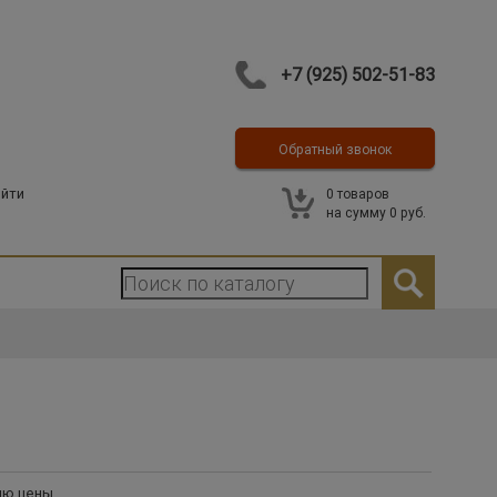
+7 (925) 502-51-83
Обратный звонок
Контакты
йти
0
товаров
на сумму
0 руб.
ию цены