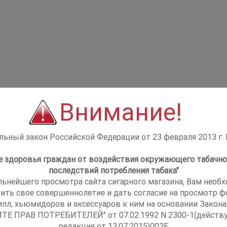
Внимание!
ьный закон Российской Федерации от 23 февраля 2013 г.
не здоровья граждан от воздействия окружающего табачно
последствий потребления табака"
льнейшего просмотра сайта сигарного магазина, Вам необ
ить свое совершеннолетие и дать согласие на просмотр фо
илл, хьюмидоров и аксессуаров к ним на основании Закона
ТЕ ПРАВ ПОТРЕБИТЕЛЕЙ" от 07.02.1992 N 2300-1(действ
редакция от 13.07.2015)002E