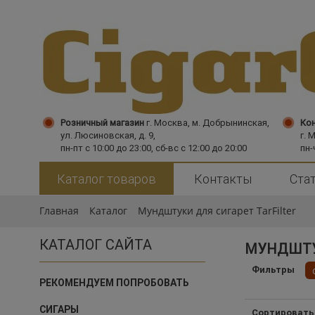
Розничный магазин
г. Москва,
м. Добрынинская,
Кон
ул. Люсиновская, д. 9,
г. 
пн-пт с 10:00 до 23:00, сб-вс с 12:00 до 20:00
пн-
Каталог товаров
Контакты
Ста
Главная
Каталог
Мундштуки для сигарет TarFilter
КАТАЛОГ САЙТА
МУНДШТУК
Фильтры
РЕКОМЕНДУЕМ ПОПРОБОВАТЬ
СИГАРЫ
Сортировать