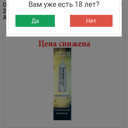
Вам уже есть 18 лет?
ОДНОРАЗОВЫЕ ЭЛЕКТРОННЫЕ СИГАРЕТЫ
2027 DATE 7 WATERMELON APPLE ICE/
АРБУЗ ЯБЛОКО СО ЛЬДОМ 2000 ЗАТЯЖЕК
Да
Нет