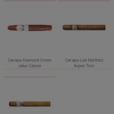
Сигары Diamond Crown
Сигары Luis Martinez
Julius Caeser
Aspen Toro
Troublemaker