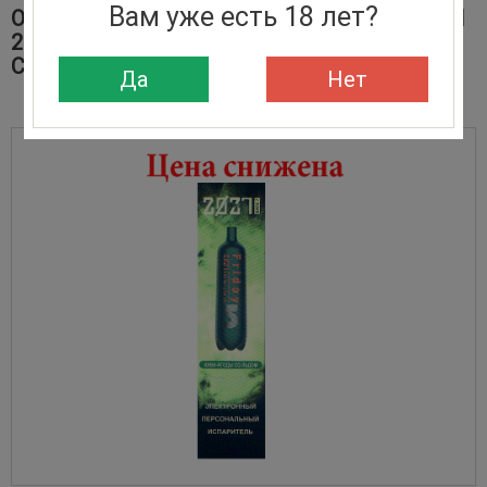
Вам уже есть 18 лет?
ОДНОРАЗОВЫЕ ЭЛЕКТРОННЫЕ СИГАРЕТЫ
2027 DATE 7 KIWI BERRY ICE/КИВИ ЯГОДЫ
СО ЛЬДОМ 2000 ЗАТЯЖЕК
Да
Нет