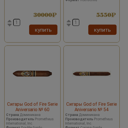
30000
5550
купить
купить
Сигары God of Fire Serie
Сигары God of Fire Serie
Aniversario № 60
Aniversario № 54
Страна
Доминикана
Страна
Доминикана
Производитель
Prometheus
Производитель
Prometheus
International, Inc.
International, Inc.
Формат
Double Gordo
Формат
Corona Gorda