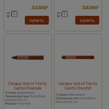
5550
5250
купить
купить
Сигары God of Fire by
Сигары God of Fire by
Carlito Piramide
Carlito Churchill
Страна
Доминикана
Страна
Доминикана
Производитель
Prometheus
Производитель
Prometheus
International, Inc.
International, Inc.
Формат
Pyramide