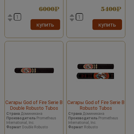
6000
5400
купить
купить
Сигары God of Fire Serie B
Сигары God of Fire Serie B
Double Robusto Tubos
Robusto Tubos
Страна
Доминикана
Страна
Доминикана
Производитель
Prometheus
Производитель
Prometheus
International, Inc.
International, Inc.
Формат
Double Robusto
Формат
Robusto