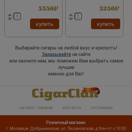
5550
5250
купить
купить
Выбирайте сигары на любой вкус и крепость!
Заказывайте
на сайте
или звоните нам, мы поможем Вам выбрать самое
лучшее
именно для Вас!
каталог товаров
контакты
оптовикам
Розничный магазин:
г. Москва
,
м. Добрынинская, ул. Люсиновская, д.9
пн-пт с 10:00