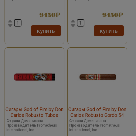
9450
9450
купить
купить
Сигары God of Fire by Don
Сигары God of Fire by Don
Carlos Robusto Tubos
Carlos Robusto Gordo 54
Страна
Доминикана
Страна
Доминикана
Производитель
Prometheus
Производитель
Prometheus
International, Inc.
International, Inc.