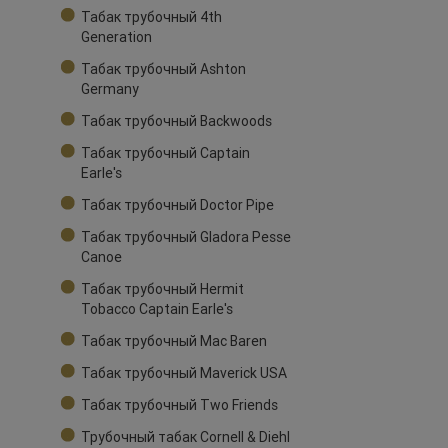
Табак трубочный 4th
Generation
Табак трубочный Ashton
Germany
Табак трубочный Backwoods
Табак трубочный Captain
Earle's
Табак трубочный Doctor Pipe
Табак трубочный Gladora Pesse
Canoe
Табак трубочный Hermit
Tobacco Captain Earle's
Табак трубочный Mac Baren
Табак трубочный Maverick USA
Табак трубочный Two Friends
Трубочный табак Cornell & Diehl