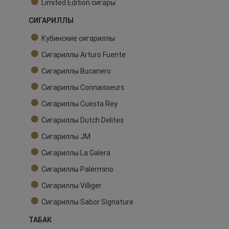
Limited Edition сигары
СИГАРИЛЛЫ
Кубинские сигариллы
Сигариллы Arturo Fuente
Сигариллы Bucanero
Сигариллы Connaisseurs
Сигариллы Cuesta Rey
Сигариллы Dutch Delites
Сигариллы JM
Сигариллы La Galera
Сигариллы Palermino
Сигариллы Villiger
Сигариллы Sabor Signature
ТАБАК