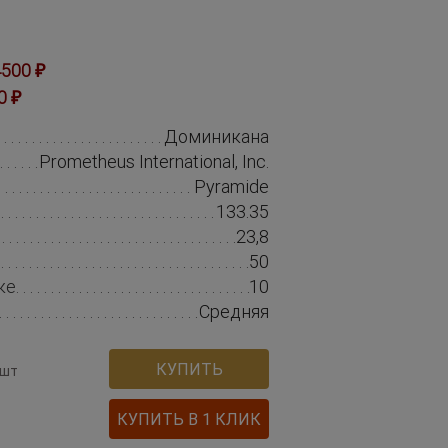
500 ₽
0 ₽
Доминикана
Prometheus International, Inc.
Pyramide
133.35
23,8
50
ке
10
Средняя
КУПИТЬ
 шт
КУПИТЬ В 1 КЛИК