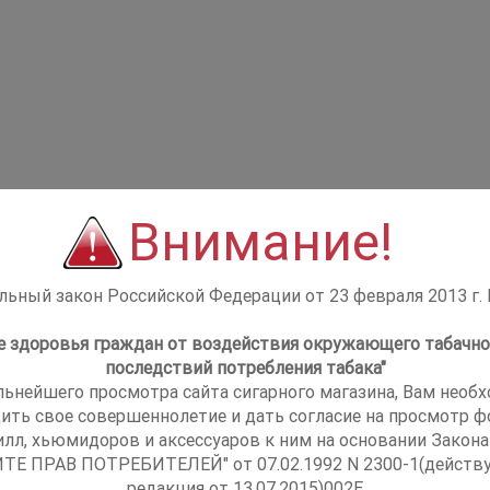
Внимание!
ьный закон Российской Федерации от 23 февраля 2013 г.
не здоровья граждан от воздействия окружающего табачно
последствий потребления табака"
льнейшего просмотра сайта сигарного магазина, Вам необ
ить свое совершеннолетие и дать согласие на просмотр фо
илл, хьюмидоров и аксессуаров к ним на основании Закона
ТЕ ПРАВ ПОТРЕБИТЕЛЕЙ" от 07.02.1992 N 2300-1(действ
редакция от 13.07.2015)002E