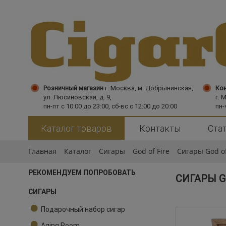
Розничный магазин
г. Москва,
м. Добрынинская,
Кон
ул. Люсиновская, д. 9,
г. 
пн-пт с 10:00 до 23:00, сб-вс с 12:00 до 20:00
пн-
Каталог товаров
Контакты
Ста
Главная
Каталог
Сигары
God of Fire
Сигары God of
РЕКОМЕНДУЕМ ПОПРОБОВАТЬ
СИГАРЫ GO
СИГАРЫ
Подарочный набор сигар
Aging Room