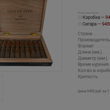
Комплектность
Коробка —
94
Сигара —
945
Страна
Производитель
Формат
Длина (мм.)
Диаметр (мм.)
Время курения
Кол-во в короб
Крепость
Цена 9450 руб. за 1