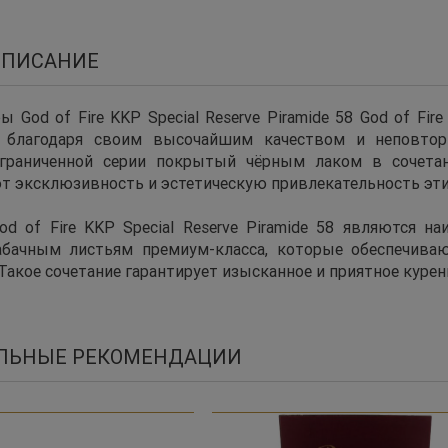
ОПИСАНИЕ
God of Fire KKP Special Reserve Piramide 58 God of F
ь благодаря своим высочайшим качеством и неповт
раниченной серии покрытый чёрным лаком в сочетании
т эксклюзивность и эстетическую привлекательность эти
of Fire KKP Special Reserve Piramide 58 являются н
табачным листьям премиум-класса, которые обеспечив
 Такое сочетание гарантирует изысканное и приятное курен
ЛЬНЫЕ РЕКОМЕНДАЦИИ