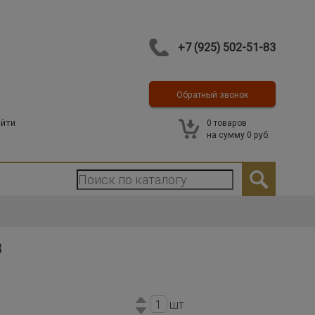
+7 (925) 502-51-83
Обратный звонок
Контакты
йти
0
товаров
на сумму
0 руб.
8
шт