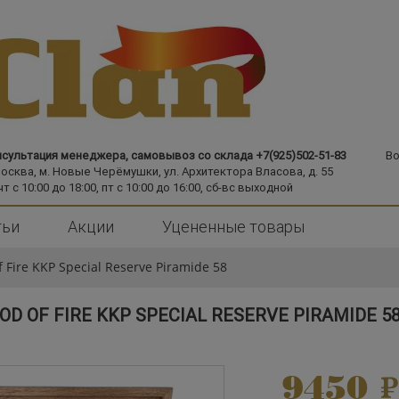
сультация менеджера, самовывоз со склада +7(925)502-51-83
Во
Москва,
м. Новые Черёмушки,
ул. Архитектора Власова, д. 55
чт с 10:00 до 18:00, пт с 10:00 до 16:00, сб-вс выходной
тьи
Акции
Уцененные товары
 Fire KKP Special Reserve Piramide 58
D OF FIRE KKP SPECIAL RESERVE PIRAMIDE 5
9450