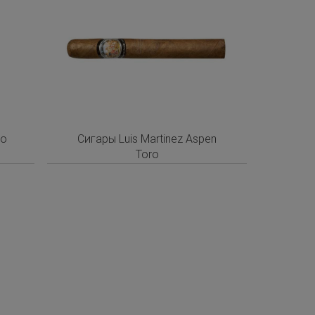
ro
Сигары Luis Martinez Aspen
Toro