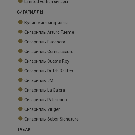
Limited Edition сигары
СИГАРИЛЛЫ
Кубинские сигариллы
Сигариллы Arturo Fuente
Сигариллы Bucanero
Сигариллы Connaisseurs
Сигариллы Cuesta Rey
Сигариллы Dutch Delites
Сигариллы JM
Сигариллы La Galera
Сигариллы Palermino
Сигариллы Villiger
Сигариллы Sabor Signature
ТАБАК