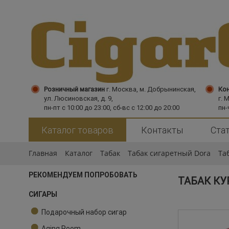
Розничный магазин
г. Москва,
м. Добрынинская,
Кон
ул. Люсиновская, д. 9,
г. 
пн-пт с 10:00 до 23:00, сб-вс с 12:00 до 20:00
пн-
Каталог товаров
Контакты
Ста
Главная
Каталог
Табак
Табак сигаретный Dora
Та
РЕКОМЕНДУЕМ ПОПРОБОВАТЬ
ТАБАК КУ
СИГАРЫ
Подарочный набор сигар
Aging Room