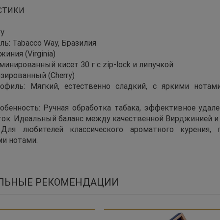
СТИКИ
ry
ь: Tabacco Way, Бразилия
иния (Virginia)
минированный кисет 30 г с zip-lock и липучкой
зированный (Cherry)
рофиль: Мягкий, естественно сладкий, с яркими нот
обенность: Ручная обработка табака, эффективное удал
ток. Идеальный баланс между качественной Вирджинией и
: Для любителей классического ароматного курения,
и нотами.
ЛЬНЫЕ РЕКОМЕНДАЦИИ