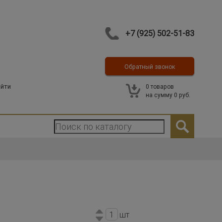
+7 (925) 502-51-83
Обратный звонок
Контакты
йти
0
товаров
на сумму
0 руб.
шт