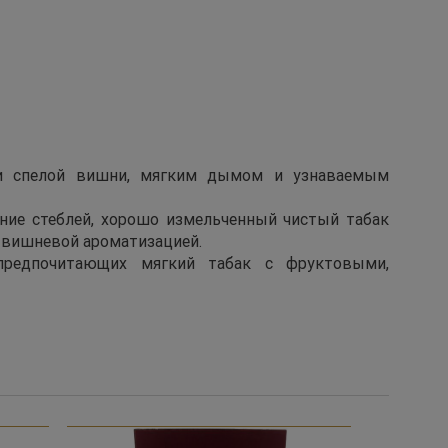
ами спелой вишни, мягким дымом и узнаваемым
ение стеблей, хорошо измельченный чистый табак
 вишневой ароматизацией.
 предпочитающих мягкий табак с фруктовыми,