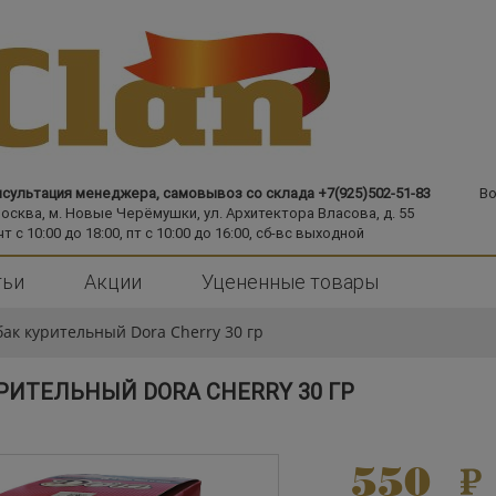
сультация менеджера, самовывоз со склада +7(925)502-51-83
Во
Москва,
м. Новые Черёмушки,
ул. Архитектора Власова, д. 55
чт с 10:00 до 18:00, пт с 10:00 до 16:00, сб-вс выходной
тьи
Акции
Уцененные товары
бак курительный Dora Cherry 30 гр
РИТЕЛЬНЫЙ DORA CHERRY 30 ГР
550