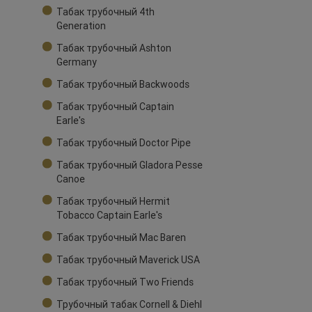
Табак трубочный 4th
Generation
Табак трубочный Ashton
Germany
Табак трубочный Backwoods
Табак трубочный Captain
Earle's
Табак трубочный Doctor Pipe
Табак трубочный Gladora Pesse
Canoe
Табак трубочный Hermit
Tobacco Captain Earle's
Табак трубочный Mac Baren
Табак трубочный Maverick USA
Табак трубочный Two Friends
Трубочный табак Cornell & Diehl