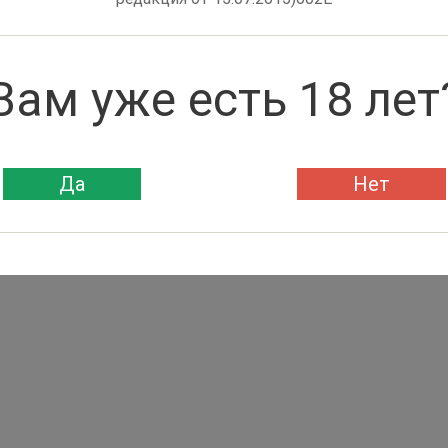
Вам уже есть 18 лет
Да
Нет