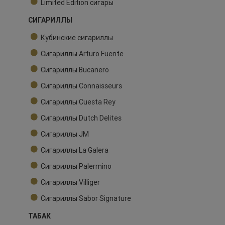
Limited Edition сигары
СИГАРИЛЛЫ
Кубинские сигариллы
Сигариллы Arturo Fuente
Сигариллы Bucanero
Сигариллы Connaisseurs
Сигариллы Cuesta Rey
Сигариллы Dutch Delites
Сигариллы JM
Сигариллы La Galera
Сигариллы Palermino
Сигариллы Villiger
Сигариллы Sabor Signature
ТАБАК