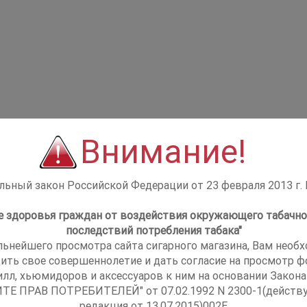
Внимание!
ьный закон Российской Федерации от 23 февраля 2013 г.
не здоровья граждан от воздействия окружающего табачно
последствий потребления табака"
льнейшего просмотра сайта сигарного магазина, Вам необ
ить свое совершеннолетие и дать согласие на просмотр фо
илл, хьюмидоров и аксессуаров к ним на основании Закона
ТЕ ПРАВ ПОТРЕБИТЕЛЕЙ" от 07.02.1992 N 2300-1(действ
редакция от 13.07.2015)002E