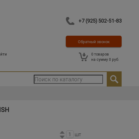
+7 (925) 502-51-83
Обратный звонок
Контакты
йти
0
товаров
на сумму
0 руб.
ISH
шт