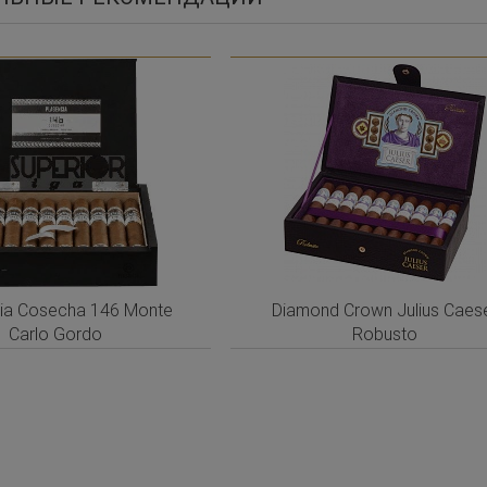
ia Cosecha 146 Monte
Diamond Crown Julius Caes
Carlo Gordo
Robusto