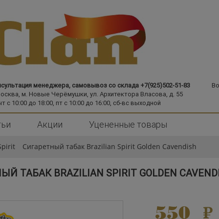
сультация менеджера, самовывоз со склада +7(925)502-51-83
Во
Москва,
м. Новые Черёмушки,
ул. Архитектора Власова, д. 55
чт с 10:00 до 18:00, пт с 10:00 до 16:00, сб-вс выходной
тьи
Акции
Уцененные товары
pirit
Сигаретный табак Brazilian Spirit Golden Cavendish
ЫЙ ТАБАК BRAZILIAN SPIRIT GOLDEN CAVEND
550