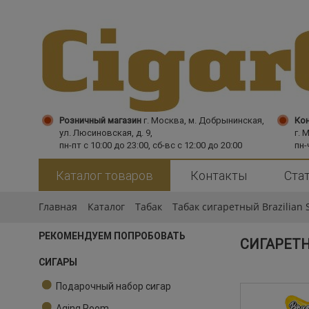
Розничный магазин
г. Москва,
м. Добрынинская,
Кон
ул. Люсиновская, д. 9,
г. 
пн-пт с 10:00 до 23:00, сб-вс с 12:00 до 20:00
пн-
Каталог товаров
Контакты
Ста
Главная
Каталог
Табак
Табак сигаретный Brazilian S
РЕКОМЕНДУЕМ ПОПРОБОВАТЬ
СИГАРЕТН
СИГАРЫ
Подарочный набор сигар
Aging Room