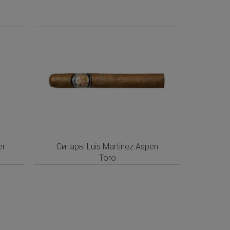
er
Сигары Luis Martinez Aspen
Toro