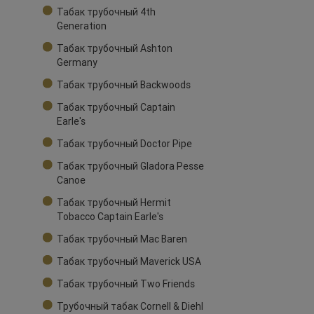
Табак трубочный 4th
Generation
Табак трубочный Ashton
Germany
Табак трубочный Backwoods
Табак трубочный Captain
Earle's
Табак трубочный Doctor Pipe
Табак трубочный Gladora Pesse
Canoe
Табак трубочный Hermit
Tobacco Captain Earle's
Табак трубочный Mac Baren
Табак трубочный Maverick USA
Табак трубочный Two Friends
Трубочный табак Cornell & Diehl