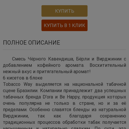
КУПИТЬ
КУПИТЬ В 1 КЛИК
ПОЛНОЕ ОПИСАНИЕ
Смесь Чёрного Кавендиша, Бёрли и Вирджинии с
добавлением кофейного аромата. Восхитительный
нежный вкус и притягательный аромат!
6 кисетов в блоке
Tobacco Way выделяется на национальной табачной
сцене Бразилии. Компании принадлежит два успешных
табачных бренда D'ora и Be Happy, продукция которых
очень популярна не только в стране, но и за её
пределами. Особенно славятся бленды из натуральной
Вирджинии, так как благодаря сохранению
традиционных процессов обработки табак получается
насыщенным и натурально сладким. По сути, это