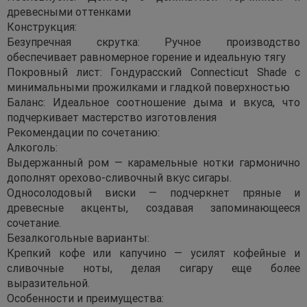
древесными оттенками
Конструкция:
Безупречная скрутка: Ручное производство
обеспечивает равномерное горение и идеальную тягу
Покровный лист: Гондурасский Connecticut Shade с
минимальными прожилками и гладкой поверхностью
Баланс: Идеальное соотношение дыма и вкуса, что
подчеркивает мастерство изготовления
Рекомендации по сочетанию:
Алкоголь:
Выдержанный ром — карамельные нотки гармонично
дополнят орехово-сливочный вкус сигары.
Односолодовый виски — подчеркнет пряные и
древесные акценты, создавая запоминающееся
сочетание.
Безалкогольные варианты:
Крепкий кофе или капучино — усилят кофейные и
сливочные ноты, делая сигару еще более
выразительной.
Особенности и преимущества: