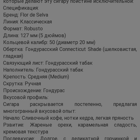
которые делают эту сигару поистине исключительной:
Спецификация:
Бренд: Flor de Selva
Линия: Классическая
Формат: Robusto
Длина: 127 мм (5 дюймов)
Кольцевой калибр: 50 (диаметр 20 мм)
Обертка: Гондурасский Connecticut Shade (шелковистая,
гладкая)
Связующий лист: Гондурасский табак
Наполнитель: Гондурасский табак
Крепость: Средняя (Medium)
Скрутка: Ручная
Происхождение: Гондурас
Вкусовой профиль:
Сигара раскрывается постепенно, предлагая
многогранный вкусовой опыт:
Начало: Сливочный кофе, нотки кедра, легкая пряность
Рзвитие: Жареные орехи, карамельная сладость,
кремовая текстура
Послевкусие: Долгое, с деликатной горчинкой и