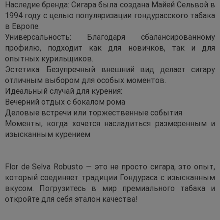
Наследие бренда: Сигара была создана Майей Сельвой в
1994 году с целью популяризации гондурасского табака
в Европе.
Универсальность: Благодаря сбалансированному
профилю, подходит как для новичков, так и для
опытных курильщиков.
Эстетика: Безупречный внешний вид делает сигару
отличным выбором для особых моментов.
Идеальный случай для курения:
Вечерний отдых с бокалом рома
Деловые встречи или торжественные события
Моменты, когда хочется насладиться размеренным и
изысканным курением
Flor de Selva Robusto — это не просто сигара, это опыт,
который соединяет традиции Гондураса с изысканным
вкусом. Погрузитесь в мир премиального табака и
откройте для себя эталон качества!