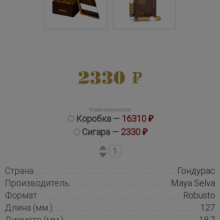
2330
Комплектность
Коробка —
16310 ₽
Сигара —
2330 ₽
Страна
Гондурас
Производитель
Maya Selva
Формат
Robusto
Длина (мм.)
127
Диаметр (мм.)
18.7