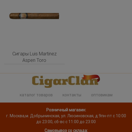
Сигары Luis Martinez
Aspen Toro
каталог товаров
контакты
оптовикам
Розничный магазин:
г. Москва
,
м. Добрынинская, ул. Люсиновская, д.9
пн-пт с 10:00
до 23:00, сб-вс с 11:00 до 23:00
Самовывоз со склада: