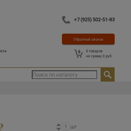
+7 (925) 502-51-83
Обратный звонок
Контакты
йти
0
товаров
на сумму
0 руб.
шт