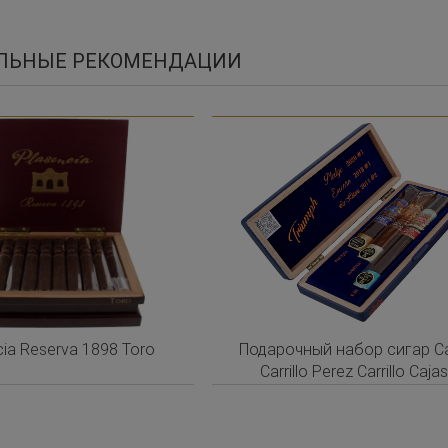
ЛЬНЫЕ РЕКОМЕНДАЦИИ
cia Reserva 1898 Toro
Подарочный набор сигар C
Carrillo Perez Carrillo Caja
Triumph 3 cigars