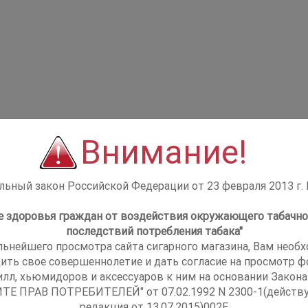
Внимание!
ьный закон Российской Федерации от 23 февраля 2013 г.
не здоровья граждан от воздействия окружающего табачно
последствий потребления табака"
льнейшего просмотра сайта сигарного магазина, Вам необ
ить свое совершеннолетие и дать согласие на просмотр фо
илл, хьюмидоров и аксессуаров к ним на основании Закона
ТЕ ПРАВ ПОТРЕБИТЕЛЕЙ" от 07.02.1992 N 2300-1(действ
редакция от 13.07.2015)002E