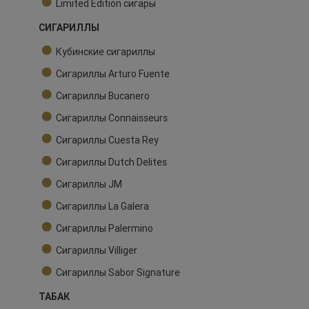
Limited Edition сигары
СИГАРИЛЛЫ
Кубинские сигариллы
Сигариллы Arturo Fuente
Сигариллы Bucanero
Сигариллы Connaisseurs
Сигариллы Cuesta Rey
Сигариллы Dutch Delites
Сигариллы JM
Сигариллы La Galera
Сигариллы Palermino
Сигариллы Villiger
Сигариллы Sabor Signature
ТАБАК