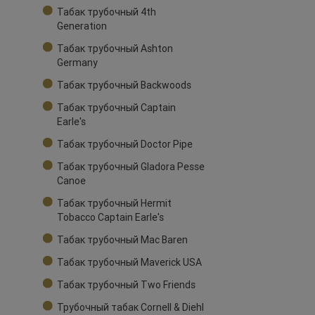
Табак трубочный 4th
Generation
Табак трубочный Ashton
Germany
Табак трубочный Backwoods
Табак трубочный Captain
Earle's
Табак трубочный Doctor Pipe
Табак трубочный Gladora Pesse
Canoe
Табак трубочный Hermit
Tobacco Captain Earle's
Табак трубочный Mac Baren
Табак трубочный Maverick USA
Табак трубочный Two Friends
Трубочный табак Cornell & Diehl