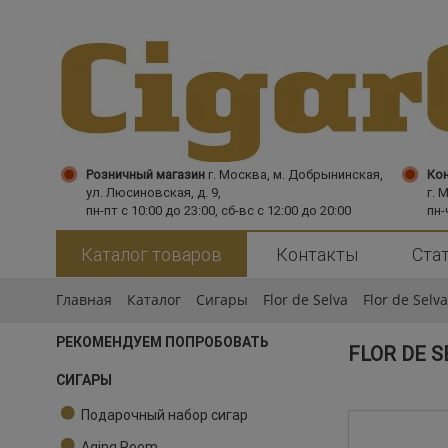
Розничный магазин
г. Москва,
м. Добрынинская,
Кон
ул. Люсиновская, д. 9,
г. 
пн-пт с 10:00 до 23:00, сб-вс с 12:00 до 20:00
пн-
Каталог товаров
Контакты
Ста
Главная
Каталог
Сигары
Flor de Selva
Flor de Selv
РЕКОМЕНДУЕМ ПОПРОБОВАТЬ
FLOR DE S
СИГАРЫ
Подарочный набор сигар
Aging Room