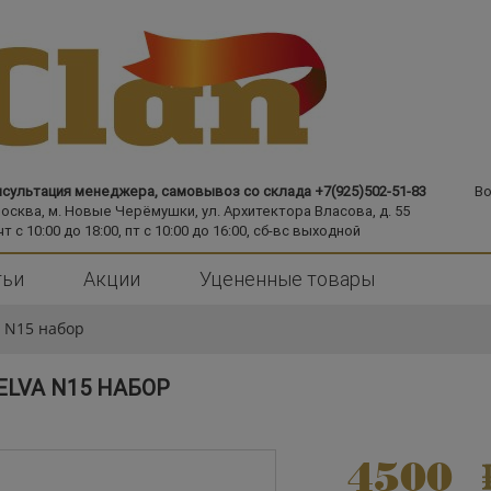
сультация менеджера, самовывоз со склада +7(925)502-51-83
Во
Москва,
м. Новые Черёмушки,
ул. Архитектора Власова, д. 55
чт с 10:00 до 18:00, пт с 10:00 до 16:00, сб-вс выходной
тьи
Акции
Уцененные товары
a N15 набор
ELVA N15 НАБОР
4500