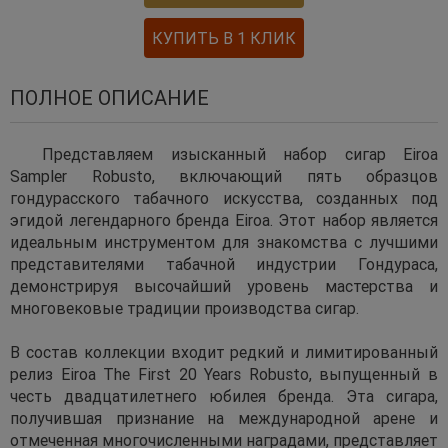
КУПИТЬ В 1 КЛИК
ПОЛНОЕ ОПИСАНИЕ
Представляем изысканный набор сигар Eiroa
Sampler Robusto, включающий пять образцов
гондурасского табачного искусства, созданных под
эгидой легендарного бренда Eiroa. Этот набор является
идеальным инструментом для знакомства с лучшими
представителями табачной индустрии Гондураса,
демонстрируя высочайший уровень мастерства и
многовековые традиции производства сигар.
В состав коллекции входит редкий и лимитированный
релиз Eiroa The First 20 Years Robusto, выпущенный в
честь двадцатилетнего юбилея бренда. Эта сигара,
получившая признание на международной арене и
отмеченная многочисленными наградами, представляет