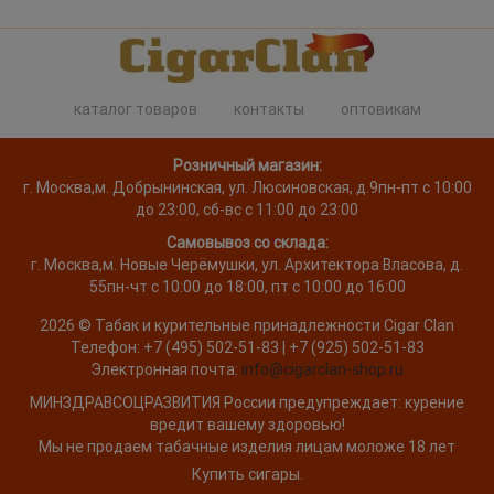
каталог товаров
контакты
оптовикам
Розничный магазин:
г. Москва
,
м. Добрынинская, ул. Люсиновская, д.9
пн-пт с 10:00
до 23:00, сб-вс с 11:00 до 23:00
Самовывоз со склада:
г. Москва,
м. Новые Черёмушки, ул. Архитектора Власова, д.
55
пн-чт с 10:00 до 18:00, пт с 10:00 до 16:00
2026 ©
Табак и курительные принадлежности
Cigar Clan
Телефон:
+7 (495) 502-51-83 | +7 (925) 502-51-83
Электронная почта:
info@cigarclan-shop.ru
МИНЗДРАВСОЦРАЗВИТИЯ России предупреждает: курение
вредит вашему здоровью!
Мы не продаем табачные изделия лицам моложе 18 лет
Купить сигары.