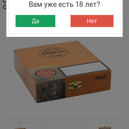
СИГАРЫ SET EIROA SAMPLER ROBUSTO 5
Вам уже есть 18 лет?
CIGARS
Да
Нет