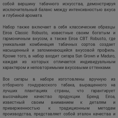
собой вершину табачного искусства, демонстрируя
исключительный баланс между интенсивностью вкуса
и глубиной аромата.
Набор также включает в себя классические образцы
Eiroa Classic Robusto, известные своим богатым и
гармоничным вкусом, а также Eiroa CBT Robusto, где
уникальная комбинация табачных сортов создает
насыщенный и запоминающийся вкусовой профиль.
Кроме того, в набор входит сигара Sun Grown и Maduro,
каждая из которых отличается индивидуальным
характером и неповторимыми вкусовыми оттенками.
Все сигары в наборе изготовлены вручную из
отборного гондурасского табака, выращенного на
лучших плантациях страны, что гарантирует
высочайшее качество продукции. Бренд Eiroa,
известный своим вниманием к деталям и
приверженностью к традиционным методам
производства, представляет собой эталон качества и