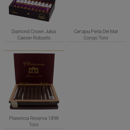
Diamond Crown Julius
Сигары Perla Del Mar
Caeser Robusto
Corojo Toro
Plasencia Reserva 1898
Toro