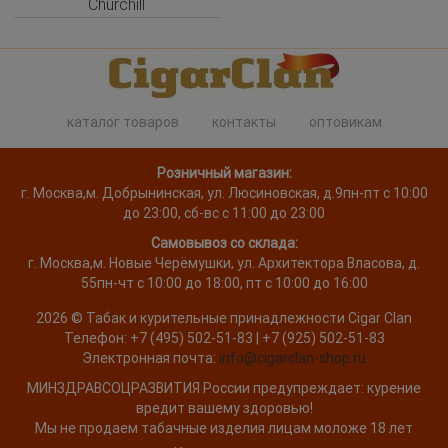
Churchill
каталог товаров
контакты
оптовикам
Розничный магазин:
г. Москва
,
м. Добрынинская, ул. Люсиновская, д.9
пн-пт с 10:00
до 23:00, сб-вс с 11:00 до 23:00
Самовывоз со склада:
г. Москва,
м. Новые Черёмушки, ул. Архитектора Власова, д.
55
пн-чт с 10:00 до 18:00, пт с 10:00 до 16:00
2026 ©
Табак и курительные принадлежности
Cigar Clan
Телефон:
+7 (495) 502-51-83 | +7 (925) 502-51-83
Электронная почта:
info@cigarclan-shop.ru
МИНЗДРАВСОЦРАЗВИТИЯ России предупреждает: курение
вредит вашему здоровью!
Мы не продаем табачные изделия лицам моложе 18 лет