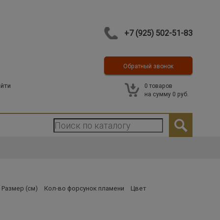
+7 (925) 502-51-83
Обратный звонок
Контакты
йти
0
товаров
на сумму
0 руб.
Размер (см)
Кол-во форсунок пламени
Цвет