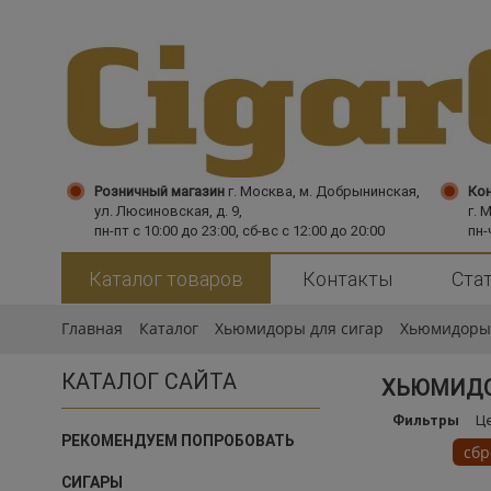
Розничный магазин
г. Москва,
м. Добрынинская,
Кон
ул. Люсиновская, д. 9,
г. 
пн-пт с 10:00 до 23:00, сб-вс с 12:00 до 20:00
пн-
Каталог товаров
Контакты
Ста
Главная
Каталог
Хьюмидоры для сигар
Хьюмидоры
КАТАЛОГ САЙТА
ХЬЮМИД
Фильтры
Ц
РЕКОМЕНДУЕМ ПОПРОБОВАТЬ
сбр
СИГАРЫ