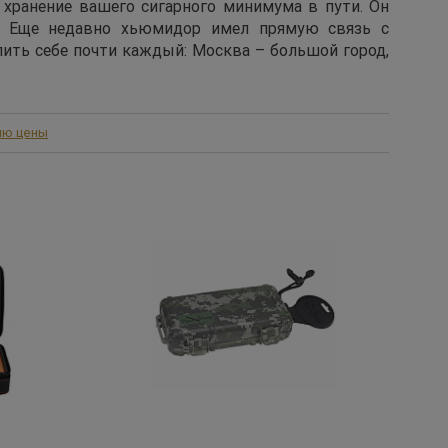
хранение вашего сигарного минимума в пути. Он
. Еще недавно хьюмидор имел прямую связь с
лить себе почти каждый: Москва – большой город,
ию цены