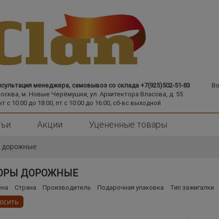
сультация менеджера, самовывоз со склада +7(925)502-51-83
Во
Москва,
м. Новые Черёмушки,
ул. Архитектора Власова, д. 55
чт с 10:00 до 18:00, пт с 10:00 до 16:00, сб-вс выходной
тьи
Акции
Уцененные товары
 дорожные
ОРЫ ДОРОЖНЫЕ
ена
Страна
Производитель
Подарочная упаковка
Тип зажигалки
осить