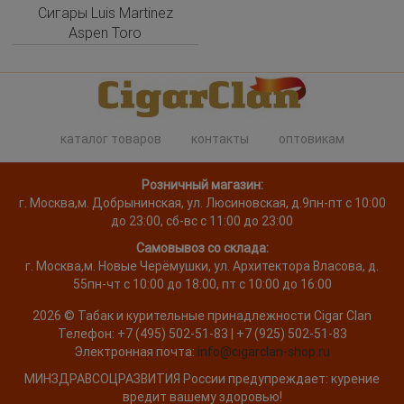
Сигары Luis Martinez
Aspen Toro
каталог товаров
контакты
оптовикам
Розничный магазин:
г. Москва
,
м. Добрынинская, ул. Люсиновская, д.9
пн-пт с 10:00
до 23:00, сб-вс с 11:00 до 23:00
Самовывоз со склада:
г. Москва,
м. Новые Черёмушки, ул. Архитектора Власова, д.
55
пн-чт с 10:00 до 18:00, пт с 10:00 до 16:00
2026 ©
Табак и курительные принадлежности
Cigar Clan
Телефон:
+7 (495) 502-51-83 | +7 (925) 502-51-83
Электронная почта:
info@cigarclan-shop.ru
МИНЗДРАВСОЦРАЗВИТИЯ России предупреждает: курение
вредит вашему здоровью!