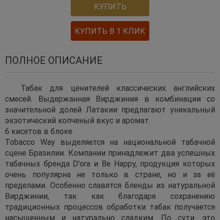
КУПИТЬ
КУПИТЬ В 1 КЛИК
ПОЛНОЕ ОПИСАНИЕ
Табак для ценителей классических английских
смесей. Выдержанная Вирджиния в комбинации со
значительной долей Латакии предлагают уникальный
экзотический копченый вкус и аромат.
6 кисетов в блоке
Tobacco Way выделяется на национальной табачной
сцене Бразилии. Компании принадлежит два успешных
табачных бренда D'ora и Be Happy, продукция которых
очень популярна не только в стране, но и за её
пределами. Особенно славятся бленды из натуральной
Вирджинии, так как благодаря сохранению
традиционных процессов обработки табак получается
насыщенным и натурально сладким. По сути, это