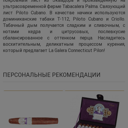
ультрасовременной ферме Tabacalera Palma. Связующий
лист Piloto Cubano. В качестве начики используются
доминиканские табаки T-112, Piloto Cubano и Criollo.
Табачный дым получается сладким и сливочным, с
нотами кедра и цитрусовых, послевкусие
сбалансированное с оттенком перца. Насладитесь
восхитительным, деликатным процессом курения,
который предлагает La Galera Connecticut Pilon!
ПЕРСОНАЛЬНЫЕ РЕКОМЕНДАЦИИ