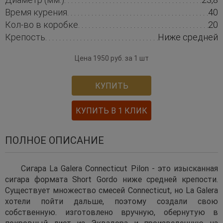
Время курения
40
Кол-во в коробке
20
Крепость
Ниже средней
Цена 1950 руб. за 1 шт
КУПИТЬ
КУПИТЬ В 1 КЛИК
ПОЛНОЕ ОПИСАНИЕ
Сигара La Galera Connecticut Pilon - это изысканная
сигара формата Short Gordo ниже средней крепости.
Существует множество смесей Connecticut, но La Galera
хотели пойти дальше, поэтому создали свою
собственную. изготовлено вручную, обернутую в
покровный лист из Эквадора и произведенную на