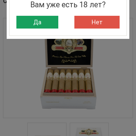
СИГАРЫ LA GALERA CONNECTICUT PILON
Вам уже есть 18 лет?
Да
Нет