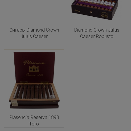
Сигары Diamond Crown
Diamond Crown Julius
Julius Caeser
Caeser Robusto
Troublemaker
Plasencia Reserva 1898
Toro