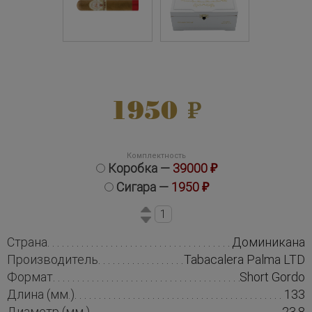
1950
Комплектность
Коробка —
39000 ₽
Сигара —
1950 ₽
Страна
Доминикана
Производитель
Tabacalera Palma LTD
Формат
Short Gordo
Длина (мм.)
133
Диаметр (мм.)
23,8