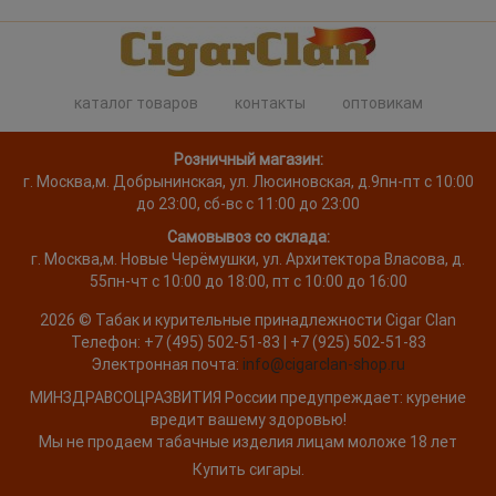
каталог товаров
контакты
оптовикам
Розничный магазин:
г. Москва
,
м. Добрынинская, ул. Люсиновская, д.9
пн-пт с 10:00
до 23:00, сб-вс с 11:00 до 23:00
Самовывоз со склада:
г. Москва,
м. Новые Черёмушки, ул. Архитектора Власова, д.
55
пн-чт с 10:00 до 18:00, пт с 10:00 до 16:00
2026 ©
Табак и курительные принадлежности
Cigar Clan
Телефон:
+7 (495) 502-51-83 | +7 (925) 502-51-83
Электронная почта:
info@cigarclan-shop.ru
МИНЗДРАВСОЦРАЗВИТИЯ России предупреждает: курение
вредит вашему здоровью!
Мы не продаем табачные изделия лицам моложе 18 лет
Купить сигары.