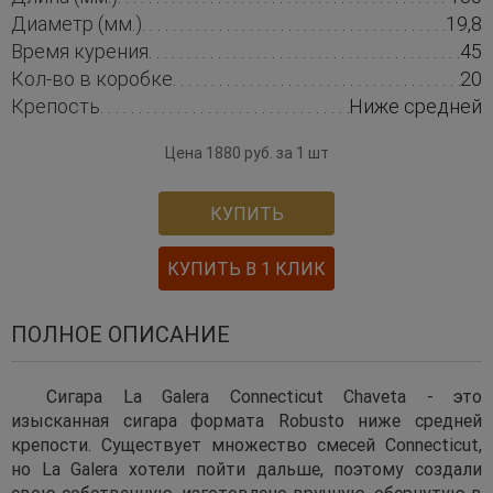
Диаметр (мм.)
19,8
Время курения
45
Кол-во в коробке
20
Крепость
Ниже средней
Цена 1880 руб. за 1 шт
КУПИТЬ
КУПИТЬ В 1 КЛИК
ПОЛНОЕ ОПИСАНИЕ
Сигара La Galera Connecticut Chaveta - это
изысканная сигара формата Robusto ниже средней
крепости. Существует множество смесей Connecticut,
но La Galera хотели пойти дальше, поэтому создали
свою собственную. изготовлено вручную, обернутую в