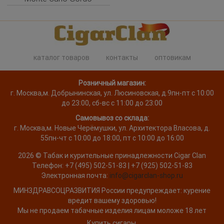
каталог товаров
контакты
оптовикам
Розничный магазин:
г. Москва
,
м. Добрынинская, ул. Люсиновская, д.9
пн-пт с 10:00
до 23:00, сб-вс с 11:00 до 23:00
Самовывоз со склада:
г. Москва,
м. Новые Черёмушки, ул. Архитектора Власова, д.
55
пн-чт с 10:00 до 18:00, пт с 10:00 до 16:00
2026 ©
Табак и курительные принадлежности
Cigar Clan
Телефон:
+7 (495) 502-51-83 | +7 (925) 502-51-83
Электронная почта:
info@cigarclan-shop.ru
МИНЗДРАВСОЦРАЗВИТИЯ России предупреждает: курение
вредит вашему здоровью!
Мы не продаем табачные изделия лицам моложе 18 лет
Купить сигары.