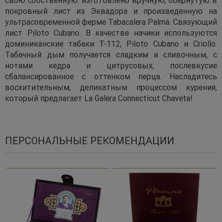
покровный лист из Эквадора и произведенную на
ультрасовременной ферме Tabacalera Palma. Связующий
лист Piloto Cubano. В качестве начики используются
доминиканские табаки T-112, Piloto Cubano и Criollo.
Табачный дым получается сладким и сливочным, с
нотами кедра и цитрусовых, послевкусие
сбалансированное с оттенком перца. Насладитесь
восхитительным, деликатным процессом курения,
который предлагает La Galera Connecticut Chaveta!
ПЕРСОНАЛЬНЫЕ РЕКОМЕНДАЦИИ