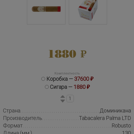
1880
Комплектность
Коробка —
37600 ₽
Сигара —
1880 ₽
Страна
Доминикана
Производитель
Tabacalera Palma LTD
Формат
Robusto
Длина (мм.)
130