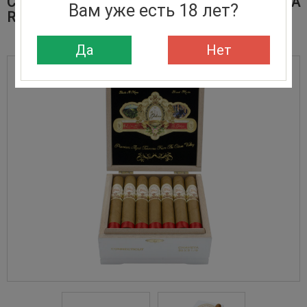
СИГАРЫ LA GALERA CONNECTICUT CHAVETA
Вам уже есть 18 лет?
ROBUSTO
Да
Нет