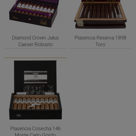
Diamond Crown Julius
Plasencia Reserva 1898
Caeser Robusto
Toro
Plasencia Cosecha 146
Monte Carlo Gordo