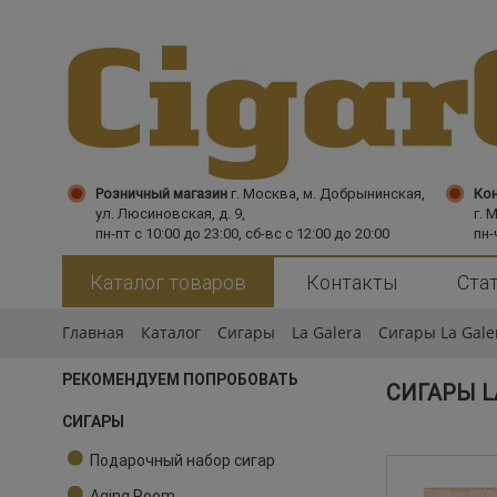
Розничный магазин
г. Москва,
м. Добрынинская,
Кон
ул. Люсиновская, д. 9,
г. 
пн-пт с 10:00 до 23:00, сб-вс с 12:00 до 20:00
пн-
Каталог товаров
Контакты
Ста
Главная
Каталог
Сигары
La Galera
Сигары La Gale
РЕКОМЕНДУЕМ ПОПРОБОВАТЬ
СИГАРЫ L
СИГАРЫ
Подарочный набор сигар
Aging Room