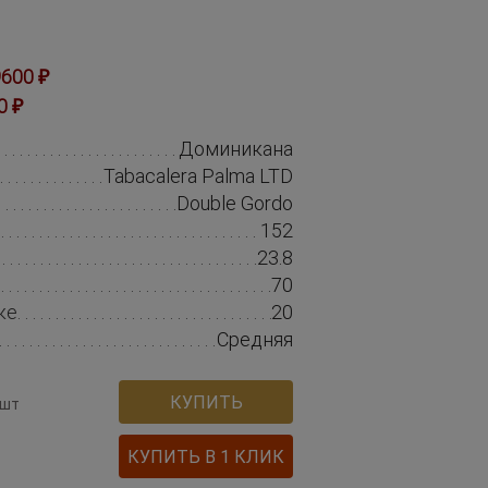
600 ₽
0 ₽
Доминикана
Tabacalera Palma LTD
Double Gordo
152
23.8
70
ке
20
Средняя
КУПИТЬ
 шт
КУПИТЬ В 1 КЛИК