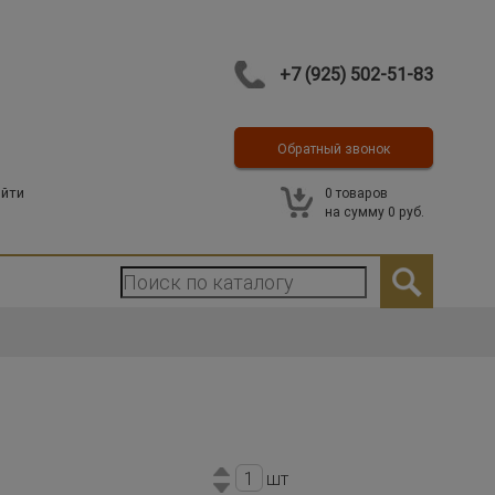
+7 (925) 502-51-83
Обратный звонок
Контакты
йти
0
товаров
на сумму
0 руб.
шт