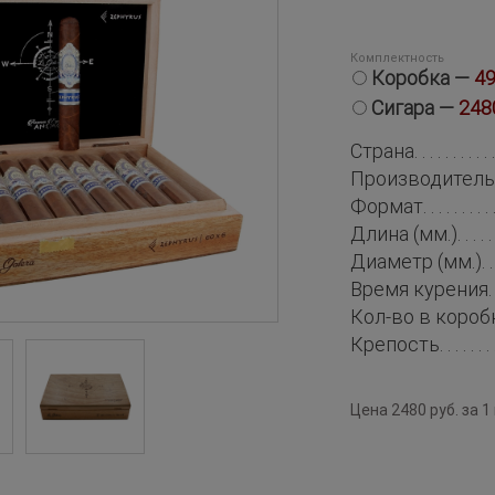
Комплектность
Коробка —
49
Сигара —
248
Страна
Производитель
Формат
Длина (мм.)
Диаметр (мм.)
Время курения
Кол-во в короб
Крепость
Цена 2480 руб. за 1