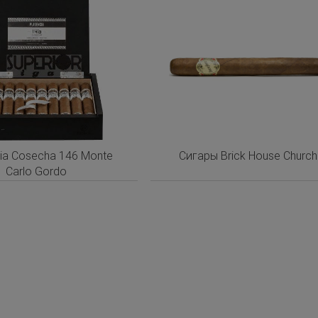
ia Cosecha 146 Monte
Сигары Brick House Churchi
Carlo Gordo