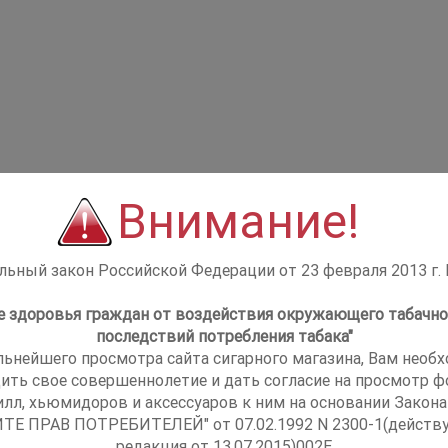
Внимание!
ьный закон Российской Федерации от 23 февраля 2013 г.
не здоровья граждан от воздействия окружающего табачно
последствий потребления табака"
льнейшего просмотра сайта сигарного магазина, Вам необ
ить свое совершеннолетие и дать согласие на просмотр фо
илл, хьюмидоров и аксессуаров к ним на основании Закона
ТЕ ПРАВ ПОТРЕБИТЕЛЕЙ" от 07.02.1992 N 2300-1(действ
редакция от 13.07.2015)002E