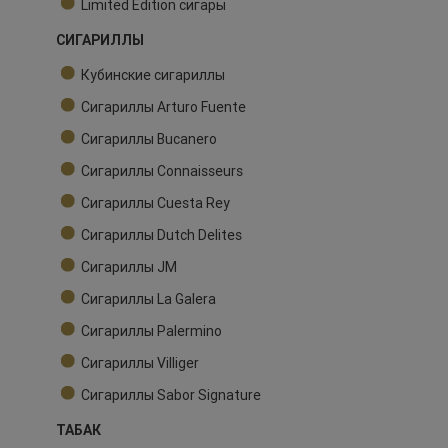
Limited Edition сигары
СИГАРИЛЛЫ
Кубинские сигариллы
Сигариллы Arturo Fuente
Сигариллы Bucanero
Сигариллы Connaisseurs
Сигариллы Cuesta Rey
Сигариллы Dutch Delites
Сигариллы JM
Сигариллы La Galera
Сигариллы Palermino
Сигариллы Villiger
Сигариллы Sabor Signature
ТАБАК