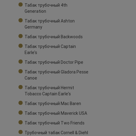
Табак трубочный 4th
Generation
Табак трубочный Ashton
Germany
Табак трубочный Backwoods
Табак трубочный Captain
Earle's
Табак трубочный Doctor Pipe
Табак трубочный Gladora Pesse
Canoe
Табак трубочный Hermit
Tobacco Captain Earle's
Табак трубочный Mac Baren
Табак трубочный Maverick USA
Табак трубочный Two Friends
Трубочный табак Cornell & Diehl