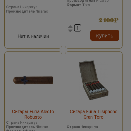
Производитель
Nicarao
Формат
Toro
Страна
Никарагуа
Производитель
Nicarao
2400
купить
Нет в наличии
Сигары Furia Alecto
Сигара Furia Tisiphone
Robusto
Gran Toro
Страна
Никарагуа
Производитель
Nicarao
Страна
Никарагуа