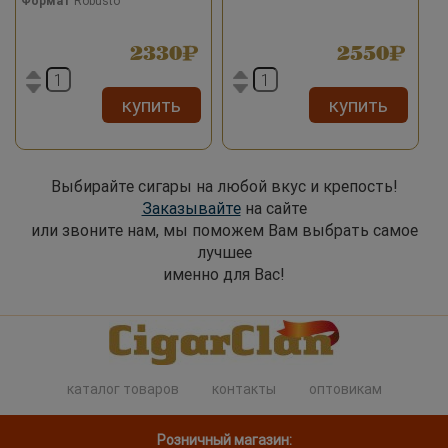
Формат
Robusto
2330
2550
купить
купить
Выбирайте сигары на любой вкус и крепость!
Заказывайте
на сайте
или звоните нам, мы поможем Вам выбрать самое
лучшее
именно для Вас!
каталог товаров
контакты
оптовикам
Розничный магазин: