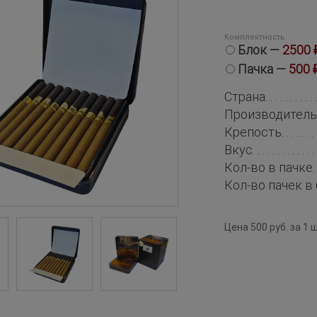
Комплектность
Блок —
2500 
Пачка —
500 
Страна
Производитель
Крепость
Вкус
Кол-во в пачке
Кол-во пачек в
Цена 500 руб. за 1 