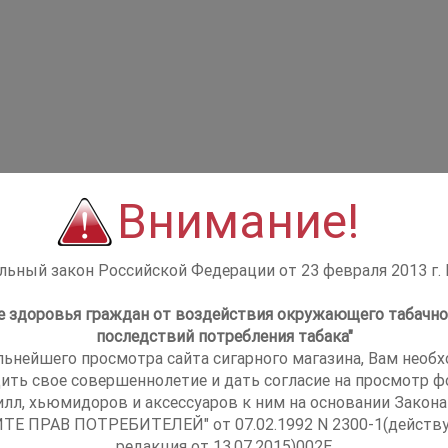
Внимание!
ьный закон Российской Федерации от 23 февраля 2013 г.
не здоровья граждан от воздействия окружающего табачно
последствий потребления табака"
льнейшего просмотра сайта сигарного магазина, Вам необ
ить свое совершеннолетие и дать согласие на просмотр фо
илл, хьюмидоров и аксессуаров к ним на основании Закона
ТЕ ПРАВ ПОТРЕБИТЕЛЕЙ" от 07.02.1992 N 2300-1(действ
редакция от 13.07.2015)002E