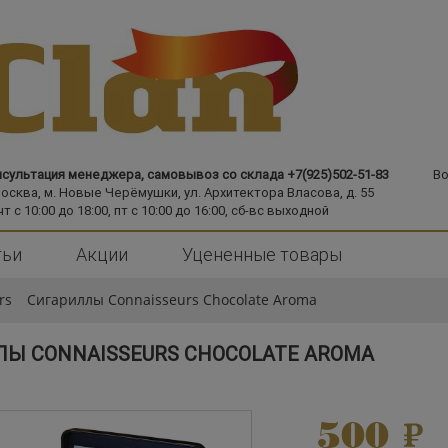
сультация менеджера, самовывоз со склада +7(925)502-51-83
Во
Москва,
м. Новые Черёмушки,
ул. Архитектора Власова, д. 55
чт с 10:00 до 18:00, пт с 10:00 до 16:00, сб-вс выходной
тьи
Акции
Уцененные товары
rs
Сигариллы Connaisseurs Chocolate Aroma
Ы CONNAISSEURS CHOCOLATE AROMA
500