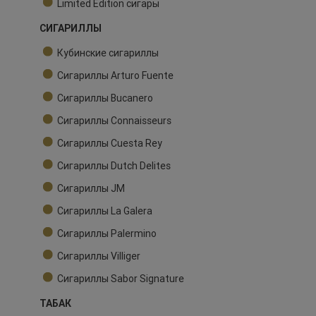
Limited Edition сигары
СИГАРИЛЛЫ
Кубинские сигариллы
Сигариллы Arturo Fuente
Сигариллы Bucanero
Сигариллы Connaisseurs
Сигариллы Cuesta Rey
Сигариллы Dutch Delites
Сигариллы JM
Сигариллы La Galera
Сигариллы Palermino
Сигариллы Villiger
Сигариллы Sabor Signature
ТАБАК