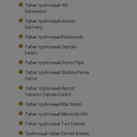
Табак трубочный 4th
Generation
Табак трубочный Ashton
Germany
Табак трубочный Backwoods
Табак трубочный Captain
Earle's
Табак трубочный Doctor Pipe
Табак трубочный Gladora Pesse
Canoe
Табак трубочный Hermit
Tobacco Captain Earle's
Табак трубочный Mac Baren
Табак трубочный Maverick USA
Табак трубочный Two Friends
Трубочный табак Cornell & Diehl