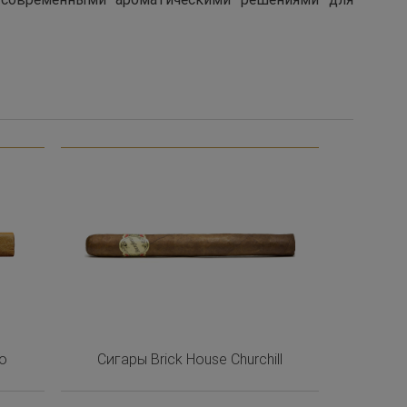
jo
Сигары Brick House Churchill