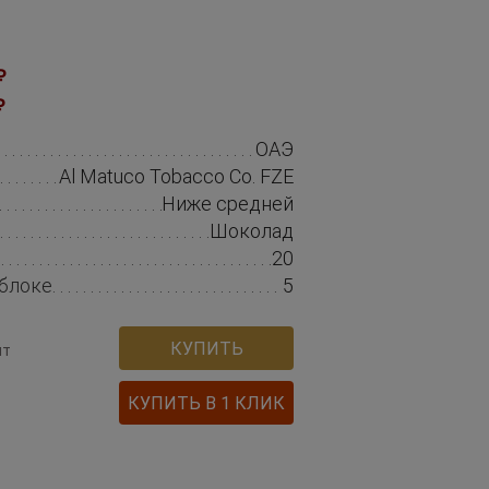
₽
₽
ОАЭ
Al Matuco Tobacco Co. FZE
Ниже средней
Шоколад
20
 блоке
5
КУПИТЬ
шт
КУПИТЬ В 1 КЛИК