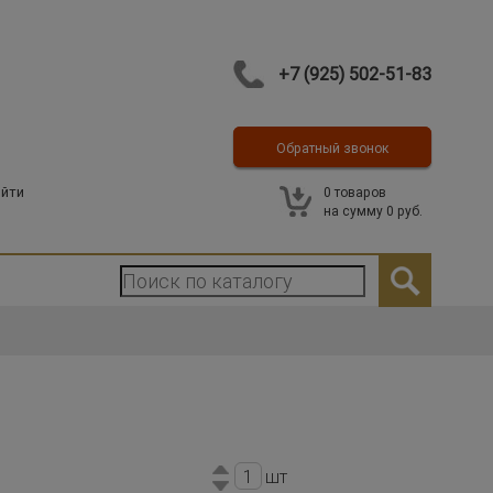
+7 (925) 502-51-83
Обратный звонок
Контакты
йти
0
товаров
на сумму
0 руб.
шт