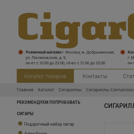
Розничный магазин
г. Москва,
м. Добрынинская,
Кон
ул. Люсиновская, д. 9,
г. 
пн-пт с 10:00 до 23:00, сб-вс с 12:00 до 20:00
пн-
Каталог товаров
Контакты
Ста
Главная
Каталог
Сигариллы
Сигариллы Connaisseu
РЕКОМЕНДУЕМ ПОПРОБОВАТЬ
СИГАРИЛЛ
СИГАРЫ
Подарочный набор сигар
Aging Room