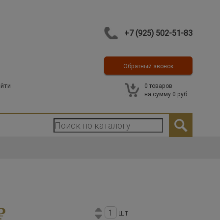
+7 (925) 502-51-83
Обратный звонок
Контакты
йти
0
товаров
на сумму
0 руб.
шт