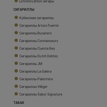
Limited Edition сигары
СИГАРИЛЛЫ
Кубинские сигариллы
Сигариллы Arturo Fuente
Сигариллы Bucanero
Сигариллы Connaisseurs
Сигариллы Cuesta Rey
Сигариллы Dutch Delites
Сигариллы JM
Сигариллы La Galera
Сигариллы Palermino
Сигариллы Villiger
Сигариллы Sabor Signature
ТАБАК