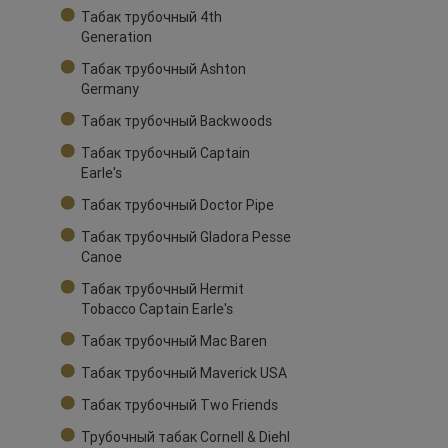
Табак трубочный 4th
Generation
Табак трубочный Ashton
Germany
Табак трубочный Backwoods
Табак трубочный Captain
Earle's
Табак трубочный Doctor Pipe
Табак трубочный Gladora Pesse
Canoe
Табак трубочный Hermit
Tobacco Captain Earle's
Табак трубочный Mac Baren
Табак трубочный Maverick USA
Табак трубочный Two Friends
Трубочный табак Cornell & Diehl