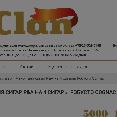
сультация менеджера, самовывоз со склада +7(925)502-51-83
Во
Москва,
м. Новые Черёмушки,
ул. Архитектора Власова, д. 55
чт с 10:00 до 18:00, пт с 10:00 до 16:00, сб-вс выходной
тьи
Акции
Уцененные товары
 сигар
Чехол для сигар P&A на 4 сигары Робусто Cognac
Я СИГАР P&A НА 4 СИГАРЫ РОБУСТО COGNAC
5000