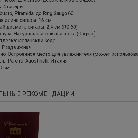
: 4 сигары
usto, Piramida, до Ring Gauge 60
я длина сигары: 16 см
 диаметр сигары: 2,4 см (RG 60)
пуса: Натуральная телячья кожа (Cognac)
тделка: Испанский кедр
: Раздвижная
но: Встроенное место для увлажнителя (может использо
: Parenti-Agostinelli, Италия
0 см
ЛЬНЫЕ РЕКОМЕНДАЦИИ