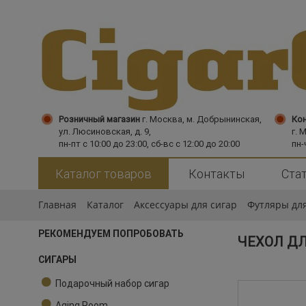
Розничный магазин
г. Москва,
м. Добрынинская,
Кон
ул. Люсиновская, д. 9,
г. 
пн-пт с 10:00 до 23:00, сб-вс с 12:00 до 20:00
пн-
Каталог товаров
Контакты
Ста
Главная
Каталог
Аксессуары для сигар
Футляры для
РЕКОМЕНДУЕМ ПОПРОБОВАТЬ
ЧЕХОЛ ДЛ
СИГАРЫ
Подарочный набор сигар
Aging Room