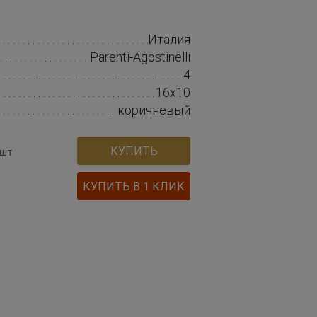
Италия
Parenti-Agostinelli
4
16х10
коричневый
КУПИТЬ
 шт
КУПИТЬ В 1 КЛИК