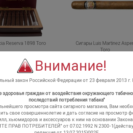
cia Reserva 1898 Toro
Сигары Luis Martinez Aspe
Toro
Внимание!
ьный закон Российской Федерации от 23 февраля 2013 г.
не здоровья граждан от воздействия окружающего табачно
последствий потребления табака"
льнейшего просмотра сайта сигарного магазина, Вам необ
ить свое совершеннолетие и дать согласие на просмотр фо
илл, хьюмидоров и аксессуаров к ним на основании Закона
ТЕ ПРАВ ПОТРЕБИТЕЛЕЙ" от 07.02.1992 N 2300-1(действ
редакция от 13.07.2015)002E