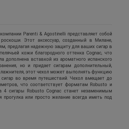
омпании Parenti & Agostinelli представляет собой
 роскоши. Этот аксессуар, созданный в Милане,
ям, предлагая надежную защиту для ваших сигар в
телячьей кожи благородного оттенка Cognac, что
ла дополнена вставкой из ароматного испанского
анения, но и придает сигарам дополнительный,
влажнителя, этот чехол может выполнять функцию
 сигар во время путешествий. Чехол вмещает до
иметров, что соответствует форматам Robusto и
на 4 сигары Robusto Cognac станет незаменимым
ая прогулка или просто желание всегда иметь под