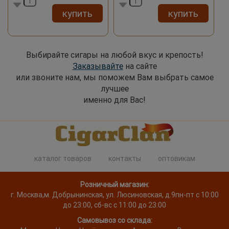
купить
купить
Выбирайте сигары на любой вкус и крепость!
Заказывайте
на сайте
или звоните нам, мы поможем Вам выбрать самое
лучшее
именно для Вас!
каталог товаров
контакты
оптовикам
Розничный магазин:
г. Москва
,
м. Добрынинская, ул. Люсиновская, д.9
пн-пт с 10:00
до 23:00, сб-вс с 11:00 до 23:00
Самовывоз со склада: