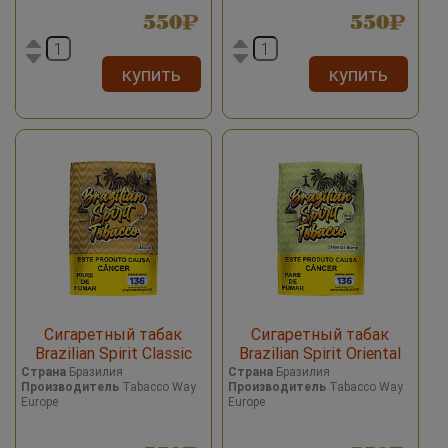
550
550
купить
купить
Сигаретный табак
Сигаретный табак
Brazilian Spirit Classic
Brazilian Spirit Oriental
Blend
Страна
Бразилия
Страна
Бразилия
Производитель
Tabacco Way
Производитель
Tabacco Way
Europe
Europe