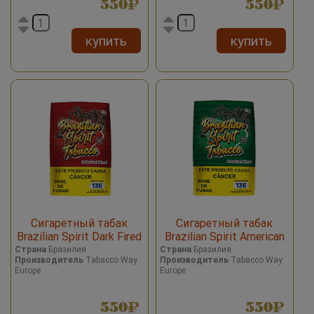
550
550
купить
купить
Сигаретный табак
Сигаретный табак
Brazilian Spirit Dark Fired
Brazilian Spirit American
Blend
Blend
Страна
Бразилия
Страна
Бразилия
Производитель
Tabacco Way
Производитель
Tabacco Way
Europe
Europe
550
550