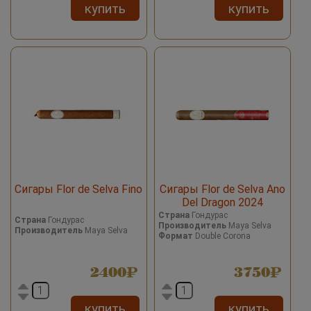
купить
купить
Сигары Flor de Selva Fino
Сигары Flor de Selva Ano
Del Dragon 2024
Страна
Гондурас
Страна
Гондурас
Производитель
Maya Selva
Производитель
Maya Selva
Формат
Double Corona
2400
3750
купить
купить