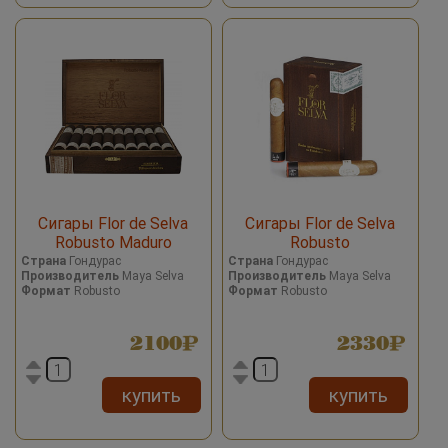
Сигары Flor de Selva
Сигары Flor de Selva
Robusto Maduro
Robusto
Страна
Гондурас
Страна
Гондурас
Производитель
Maya Selva
Производитель
Maya Selva
Формат
Robusto
Формат
Robusto
2100
2330
купить
купить