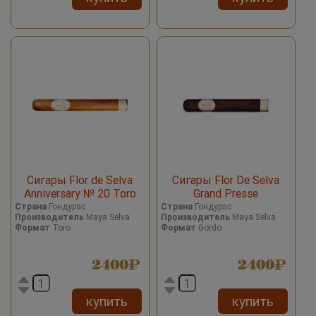
Сигары Flor de Selva
Сигары Flor De Selva
Anniversary № 20 Toro
Grand Presse
Страна
Гондурас
Страна
Гондурас
Производитель
Maya Selva
Производитель
Maya Selva
Формат
Toro
Формат
Gordo
2400
2400
купить
купить