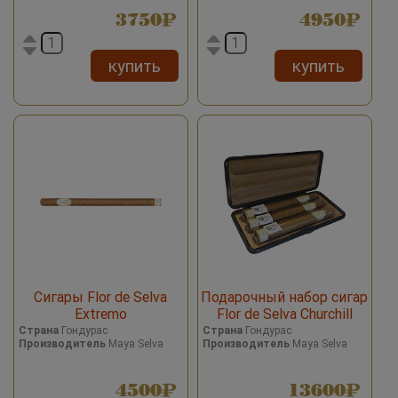
3750
4950
купить
купить
Сигары Flor de Selva
Подарочный набор сигар
Extremo
Flor de Selva Churchill
Страна
Гондурас
Страна
Гондурас
Производитель
Maya Selva
Производитель
Maya Selva
4500
13600