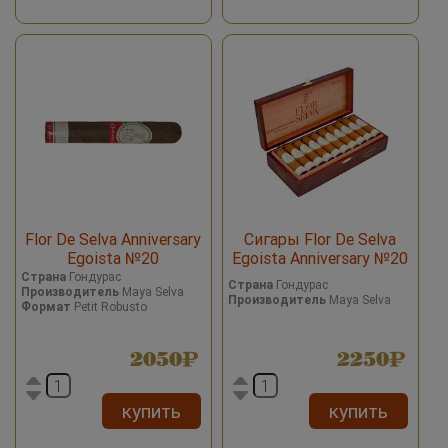
Flor De Selva Anniversary
Сигары Flor De Selva
Egoista №20
Egoista Anniversary №20
Страна
Гондурас
Страна
Гондурас
Производитель
Maya Selva
Производитель
Maya Selva
Формат
Petit Robusto
2050
2250
купить
купить