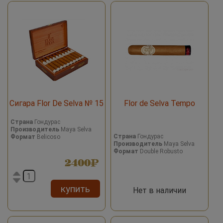
Сигара Flor De Selva № 15
Flor de Selva Tempo
Страна
Гондурас
Производитель
Maya Selva
Страна
Гондурас
Формат
Belicoso
Производитель
Maya Selva
Формат
Double Robusto
2400
купить
Нет в наличии