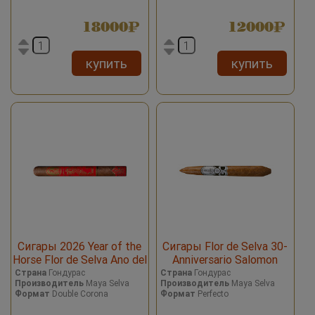
18000
12000
купить
купить
Сигары 2026 Year of the
Сигары Flor de Selva 30-
Horse Flor de Selva Ano del
Anniversario Salomon
Caballo
Страна
Гондурас
Страна
Гондурас
Производитель
Maya Selva
Производитель
Maya Selva
Формат
Double Corona
Формат
Perfecto