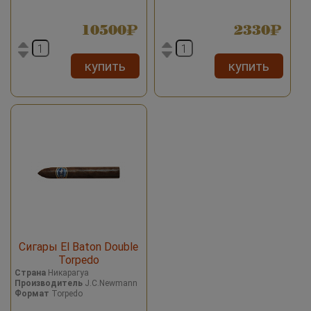
10500
2330
купить
купить
Сигары El Baton Double
Torpedo
Страна
Никарагуа
Производитель
J.C.Newmann
Формат
Torpedo