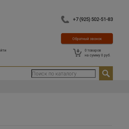
+7 (925) 502-51-83
Обратный звонок
Контакты
йти
0
товаров
на сумму
0 руб.