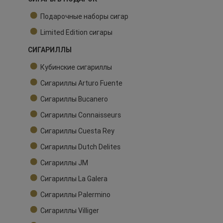
Подарочные наборы сигар
Limited Edition сигары
СИГАРИЛЛЫ
Кубинские сигариллы
Сигариллы Arturo Fuente
Сигариллы Bucanero
Сигариллы Connaisseurs
Сигариллы Cuesta Rey
Сигариллы Dutch Delites
Сигариллы JM
Сигариллы La Galera
Сигариллы Palermino
Сигариллы Villiger