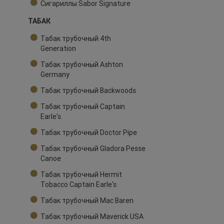
Сигариллы Sabor Signature
ТАБАК
Табак трубочный 4th
Generation
Табак трубочный Ashton
Germany
Табак трубочный Backwoods
Табак трубочный Captain
Earle's
Табак трубочный Doctor Pipe
Табак трубочный Gladora Pesse
Canoe
Табак трубочный Hermit
Tobacco Captain Earle's
Табак трубочный Mac Baren
Табак трубочный Maverick USA