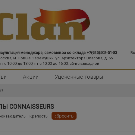
сультация менеджера, самовывоз со склада +7(925)502-51-83
Во
Москва,
м. Новые Черёмушки,
ул. Архитектора Власова, д. 55
чт с 10:00 до 18:00, пт с 10:00 до 16:00, сб-вс выходной
тьи
Акции
Уцененные товары
rs
ЛЫ CONNAISSEURS
сбросить
роизводитель
Крепость