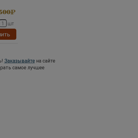
500
шт
пить
ь!
Заказывайте
на сайте
рать самое лучшее