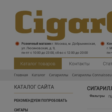
Розничный магазин
г. Москва,
м. Добрынинская,
Кон
ул. Люсиновская, д. 9,
г. 
пн-пт с 10:00 до 23:00, сб-вс с 12:00 до 20:00
пн-
Каталог товаров
Контакты
Ста
Главная
Каталог
Сигариллы
Сигариллы Connaisseu
КАТАЛОГ САЙТА
СИГАРИЛ
Фильтры
П
РЕКОМЕНДУЕМ ПОПРОБОВАТЬ
СИГАРЫ