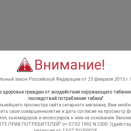
Внимание!
ьный закон Российской Федерации от 23 февраля 2013 г.
не здоровья граждан от воздействия окружающего табачно
последствий потребления табака"
льнейшего просмотра сайта сигарного магазина, Вам необ
ить свое совершеннолетие и дать согласие на просмотр фо
илл, хьюмидоров и аксессуаров к ним на основании Закона
ТЕ ПРАВ ПОТРЕБИТЕЛЕЙ" от 07.02.1992 N 2300-1(действ
редакция от 13.07.2015)002E